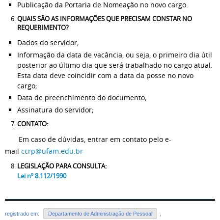
Publicação da Portaria de Nomeação no novo cargo.
QUAIS SÃO AS INFORMAÇÕES QUE PRECISAM CONSTAR NO
REQUERIMENTO?
Dados do servidor;
Informação da data de vacância, ou seja, o primeiro dia útil
posterior ao último dia que será trabalhado no cargo atual.
Esta data deve coincidir com a data da posse no novo
cargo;
Data de preenchimento do documento;
Assinatura do servidor;
CONTATO:
Em caso de dúvidas, entrar em contato pelo e-
mail
ccrp@ufam.edu.br
LEGISLAÇÃO PARA CONSULTA:
Lei nº 8.112/1990
registrado em:
Departamento de Administração de Pessoal
,