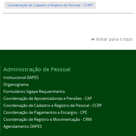
Coordenação de Cadastro e Registro de Pessoal - CCRP
Voltar para o topo
Administração de Pessoal
Institucional DAPES
Organograma
Formulários Sigepe Requerimento
Coordenação de Aposentadorias e Pensões - CAP
Coordenação de Cadastro e Registro de Pessoal - CCRP
Coordenação de Pagamentos e Encargos - CPE
Coordenação de Registro e Movimentação - CRM
Agendamento DAPES