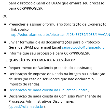
para o Protocolo Geral da UFAM que enviará seu processo
para CCRP/PROGESP.
OU
Preencher e assinar o formulário Solicitação de Exoneração
- link abaixo:
http://edoc.ufam.edu.br/bitstream/123456789/1035/1
Enviar formulário e as documentações para o Protocolo
Geral da UFAM por e-mail Email
seiprotocolo@ufam.edu.br
Informe que seu processo é para CCRP/PROGESP.
QUAIS SÃO OS DOCUMENTOS NECESSÁRIOS?
Requerimento de Vacância preenchido e assinado;
Declaração de Imposto de Renda na íntegra ou Declaração
de Bens (no caso de servidores que não declaram o
imposto de renda);
Declaração de nada consta da Biblioteca Central
;
Declaração de nada consta da Comissão Permanente de
Processos Administrativos Disciplinares
(
cppad@ufam.edu.br
);