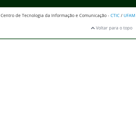
Centro de Tecnologia da Informação e Comunicação -
CTIC
/
UFAM
Voltar para o topo