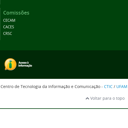
Comissões
CECAM
CACES
CRSC
Centro de Tecnologia da Informação e Comunicação -
CTIC
/
UFAM
Voltar para o topo