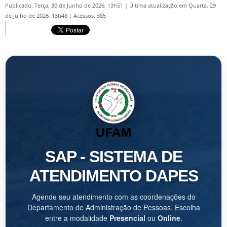
Publicado: Terça, 30 de Junho de 2026, 13h51
|
Última atualização em Quarta, 29
de Julho de 2026, 13h48
|
Acessos: 385
SAP - SISTEMA DE
ATENDIMENTO DAPES
Agende seu atendimento com as coordenações do
Departamento de Administração de Pessoas. Escolha
entre a modalidade
Presencial
ou
Online
.