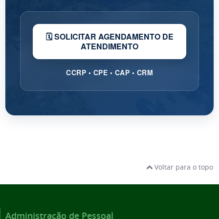
🗓️ SOLICITAR AGENDAMENTO DE
ATENDIMENTO
CCRP • CPE • CAP • CRM
Voltar para o topo
Administração de Pessoal