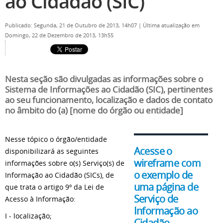
ao Cidadão (SIC)
Publicado: Segunda, 21 de Outubro de 2013, 14h07
|
Última atualização em
Domingo, 22 de Dezembro de 2013, 13h55
Nesta seção são divulgadas as informações sobre o
Sistema de Informações ao Cidadão (SIC), pertinentes
ao seu funcionamento, localização e dados de contato
no âmbito do (a) [nome do órgão ou entidade]
Nesse tópico o órgão/entidade
Acesse o
disponibilizará as seguintes
wireframe com
informações sobre o(s) Serviço(s) de
o exemplo de
Informação ao Cidadão (SICs), de
uma página de
que trata o artigo 9º da Lei de
Serviço de
Acesso à Informação:
Informação ao
I - localização;
Cidadão