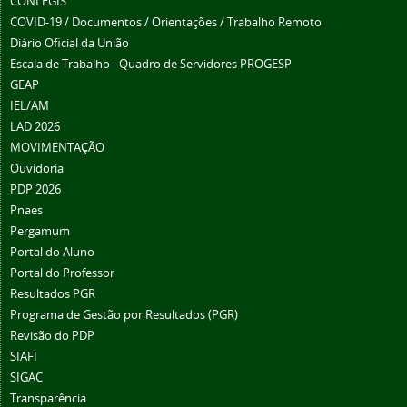
CONLEGIS
COVID-19 / Documentos / Orientações / Trabalho Remoto
Diário Oficial da União
Escala de Trabalho - Quadro de Servidores PROGESP
GEAP
IEL/AM
LAD 2026
MOVIMENTAÇÃO
Ouvidoria
PDP 2026
Pnaes
Pergamum
Portal do Aluno
Portal do Professor
Resultados PGR
Programa de Gestão por Resultados (PGR)
Revisão do PDP
SIAFI
SIGAC
Transparência