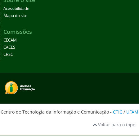
Sobre o site
Acessibilidade
Mapa do site
Comissões
CECAM
CACES
CRSC
Centro de Tecnologia da Informação e Comunicação -
CTIC
/
UFAM
Voltar para o topo