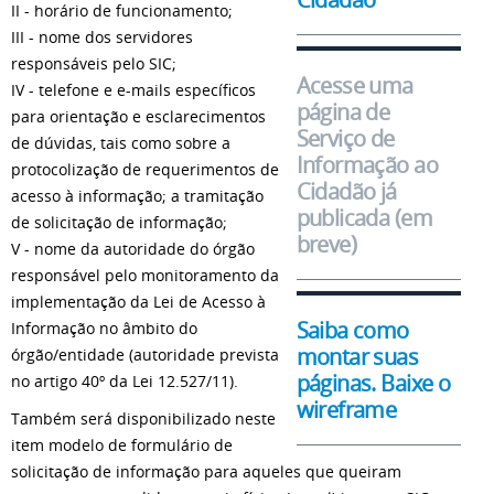
II - horário de funcionamento;
III - nome dos servidores
responsáveis pelo SIC;
Acesse uma
IV - telefone e e-mails específicos
página de
para orientação e esclarecimentos
Serviço de
de dúvidas, tais como sobre a
Informação ao
protocolização de requerimentos de
Cidadão já
acesso à informação; a tramitação
publicada (em
de solicitação de informação;
breve)
V - nome da autoridade do órgão
responsável pelo monitoramento da
implementação da Lei de Acesso à
Saiba como
Informação no âmbito do
montar suas
órgão/entidade (autoridade prevista
páginas. Baixe o
no artigo 40º da Lei 12.527/11).
wireframe
Também será disponibilizado neste
item modelo de formulário de
solicitação de informação para aqueles que queiram