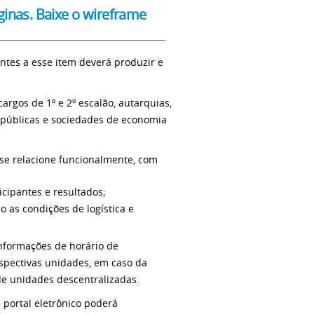
ginas. Baixe o wireframe
ntes a esse item deverá produzir e
rgos de 1º e 2º escalão, autarquias,
s públicas e sociedades de economia
 se relacione funcionalmente, com
icipantes e resultados;
o as condições de logística e
informações de horário de
spectivas unidades, em caso da
 de unidades descentralizadas.
 portal eletrônico poderá