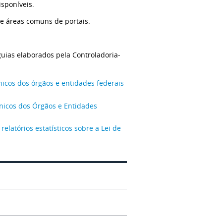
isponíveis.
e áreas comuns de portais.
guias elaborados pela Controladoria-
nicos dos órgãos e entidades federais
ônicos dos Órgãos e Entidades
relatórios estatísticos sobre a Lei de