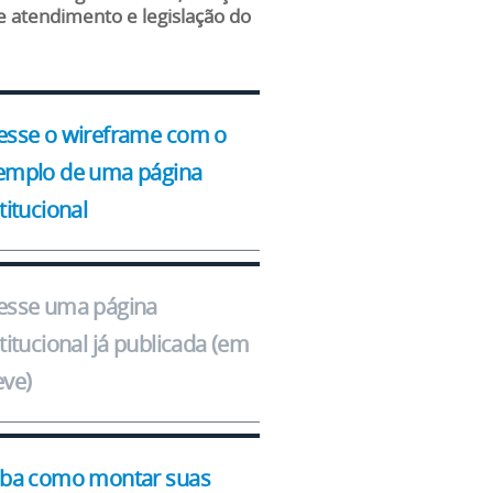
e atendimento e legislação do
esse o wireframe com o
emplo de uma página
titucional
esse uma página
titucional já publicada (em
eve)
iba como montar suas