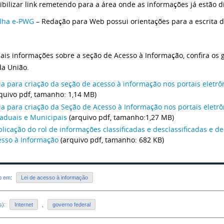
ibilizar link remetendo para a área onde as informações já estão d
ilha e-PWG
– Redação para Web possui orientações para a escrita d
ais informações sobre a seção de Acesso à Informação, confira os 
da União.
a para criação da seção de acesso à informação nos portais eletrô
quivo pdf, tamanho: 1,14 MB)
a para criação da Seção de Acesso à Informação nos portais eletr
taduais e Municipais
(arquivo pdf, tamanho:1,27 MB)
licação do rol de informações classificadas e desclassificadas e de 
esso à Informação
(arquivo pdf, tamanho: 682 KB)
do em:
Lei de acesso à informação
s):
Internet
,
governo federal