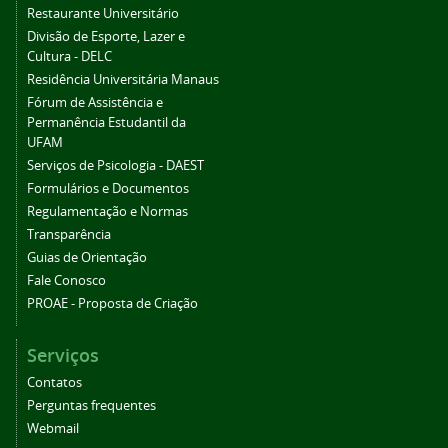
Restaurante Universitário
Divisão de Esporte, Lazer e
Cultura - DELC
Residência Universitária Manaus
Fórum de Assistência e
Permanência Estudantil da
UFAM
Serviços de Psicologia - DAEST
Formulários e Documentos
Regulamentação e Normas
Transparência
Guias de Orientação
Fale Conosco
PROAE - Proposta de Criação
Serviços
Contatos
Perguntas frequentes
Webmail