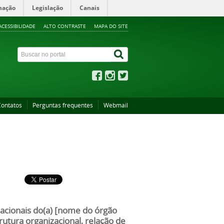
mação
Legislação
Canais
ACESSIBILIDADE
ALTO CONTRASTE
MAPA DO SITE
Contatos
Perguntas frequentes
Webmail
zacionais do(a) [nome do órgão
tura organizacional, relação de