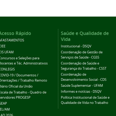
Acesso Rápido
Saúde e Qualidade de
Vida
AFASTAMENTOS
CIEE
Institucional - DSQV
CIS UFAM
Coordenação de Gestão de
Serviços de Saúde - CGSS
Concursos e Seleções para
Docentes e Téc. Administrativos
Coordenação de Saúde e
Segurança do Trabalho - CSST
CONLEGIS
Coordenação de
COVID-19 / Documentos /
Desenvolvimento Social - CDS
Orientações / Trabalho Remoto
Saúde Suplementar - UFAM
Diário Oficial da União
Informes e notícias - DSQV
Escala de Trabalho - Quadro de
Servidores PROGESP
Política Institucional de Saúde e
Qualidade de Vida no Trabalho
GEAP
IEL/AM
LAD 2026