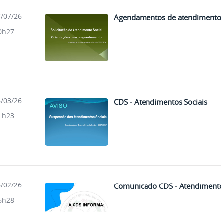
/07/26
Agendamentos de atendimentos
0h27
/03/26
CDS - Atendimentos Sociais
1h23
/02/26
Comunicado CDS - Atendimento
6h28