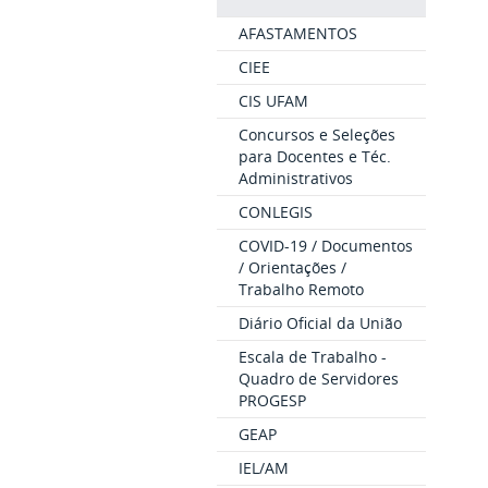
AFASTAMENTOS
CIEE
CIS UFAM
Concursos e Seleções
para Docentes e Téc.
Administrativos
CONLEGIS
COVID-19 / Documentos
/ Orientações /
Trabalho Remoto
Diário Oficial da União
Escala de Trabalho -
Quadro de Servidores
PROGESP
GEAP
IEL/AM