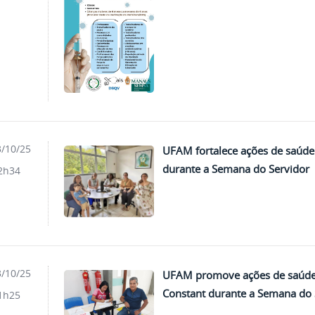
/10/25
UFAM fortalece ações de saúde
durante a Semana do Servidor
2h34
/10/25
UFAM promove ações de saúde
Constant durante a Semana do 
1h25