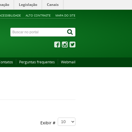
mação
Legislação
Canais
ACESSIBILIDADE
ALTO CONTRASTE
MAPA DO SITE
Contatos
Perguntas frequentes
Webmail
Exibir #