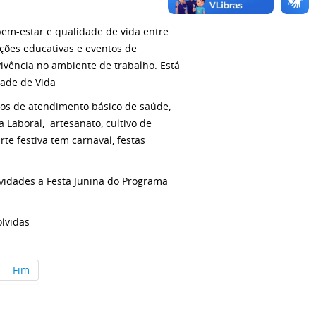
em-estar e qualidade de vida entre
ações educativas e eventos de
vivência no ambiente de trabalho. Está
ade de Vida
ços de atendimento básico de saúde,
 Laboral, artesanato, cultivo de
te festiva tem carnaval, festas
ividades a Festa Junina do Programa
lvidas
Fim