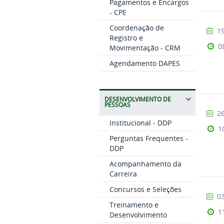
Pagamentos e Encargos
- CPE
Coordenação de
19
Registro e
0
Movimentação - CRM
Agendamento DAPES
DESENVOLVIMENTO DE
PESSOAS
26
Institucional - DDP
1
Perguntas Frequentes -
DDP
Acompanhamento da
Carreira
Concursos e Seleções
03
Treinamento e
1
Desenvolvimento