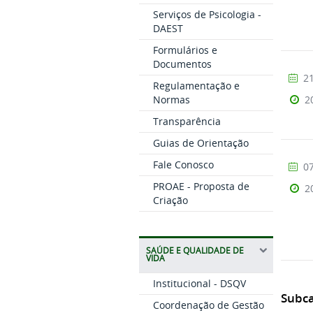
Serviços de Psicologia -
DAEST
Formulários e
Documentos
21
Regulamentação e
2
Normas
Transparência
Guias de Orientação
Fale Conosco
07
PROAE - Proposta de
2
Criação
SAÚDE E QUALIDADE DE
VIDA
Institucional - DSQV
Subca
Coordenação de Gestão