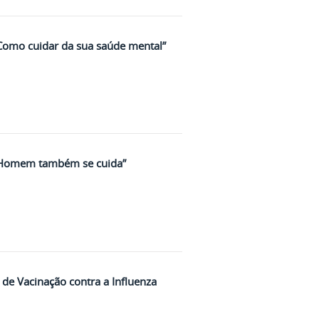
Como cuidar da sua saúde mental”
“Homem também se cuida”
e Vacinação contra a Influenza