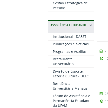
Gestão Estratégica de
Pessoas
ASSISTÊNCIA ESTUDANTIL
Institucional - DAEST
Publicações e Notícias
23
Programas e Auxílios
1
Restaurante
Universitário
Divisão de Esporte,
Lazer e Cultura - DELC
Residência
Universitária Manaus
23
Fórum de Assistência e
Permanência Estudantil
1
da UFAM