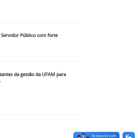
Servidor Público com forte
ntantes da gestão da UFAM para
r