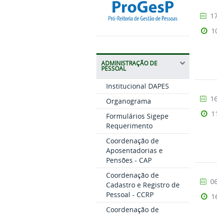
17
1
ADMINISTRAÇÃO DE
PESSOAL
Institucional DAPES
16
Organograma
1
Formulários Sigepe
Requerimento
Coordenação de
Aposentadorias e
Pensões - CAP
Coordenação de
06
Cadastro e Registro de
Pessoal - CCRP
1
Coordenação de