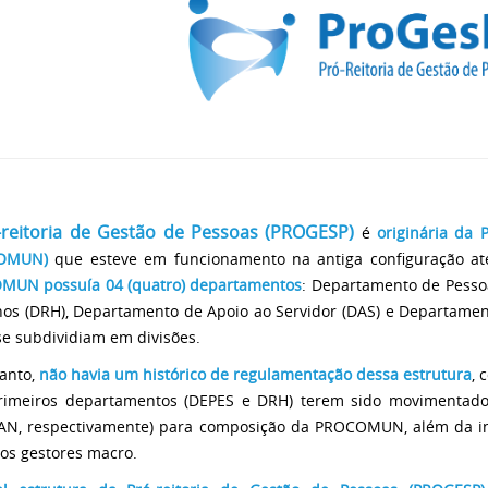
-reitoria de Gestão de Pessoas (PROGESP)
é
originária da 
OMUN)
que esteve em funcionamento na antiga configuração at
MUN possuía 04 (quatro) departamentos
: Departamento de Pesso
s (DRH), Departamento de Apoio ao Servidor (DAS) e Departament
se subdividiam em divisões.
anto,
não havia um histórico de regulamentação dessa estrutura
, 
rimeiros departamentos (DEPES e DRH) terem sido movimentado
N, respectivamente) para composição da PROCOMUN, além da ine
os gestores macro.