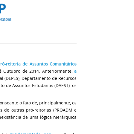
Pró-reitoria de Assuntos Comunitários
é Outubro de 2014. Anteriormente,
a
al (DEPES), Departamento de Recursos
o de Assuntos Estudantis (DAEST), os
consoante o fato de, principalmente, os
s de outras pró-reitorias (PROADM e
xistência de uma lógica hierárquica