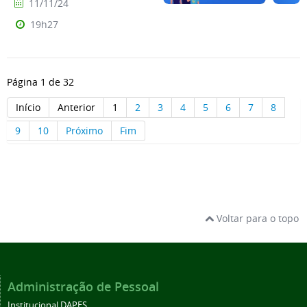
11/11/24
19h27
Página 1 de 32
Início
Anterior
1
2
3
4
5
6
7
8
9
10
Próximo
Fim
Voltar para o topo
Administração de Pessoal
Institucional DAPES