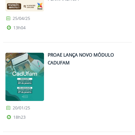
25/04/25
13h04
PROAE LANÇA NOVO MÓDULO
CADUFAM
20/01/25
18h23