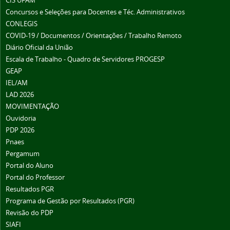
CIS UFAM
Concursos e Seleções para Docentes e Téc. Administrativos
CONLEGIS
COVID-19 / Documentos / Orientações / Trabalho Remoto
Diário Oficial da União
Escala de Trabalho - Quadro de Servidores PROGESP
GEAP
IEL/AM
LAD 2026
MOVIMENTAÇÃO
Ouvidoria
PDP 2026
Pnaes
Pergamum
Portal do Aluno
Portal do Professor
Resultados PGR
Programa de Gestão por Resultados (PGR)
Revisão do PDP
SIAFI