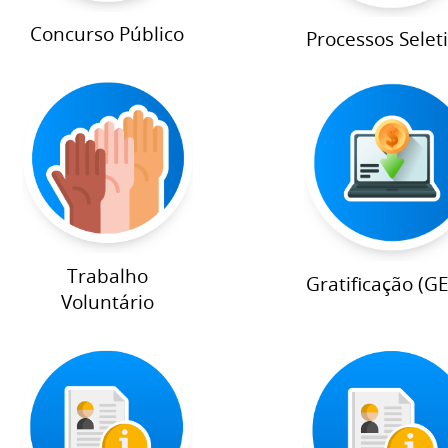
Concurso Público
Processos Selet
Trabalho
Gratificação (G
Voluntário