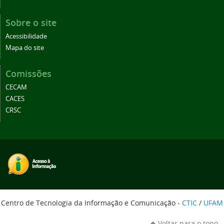
Sobre o site
Acessibilidade
Mapa do site
Comissões
CECAM
CACES
CRSC
Centro de Tecnologia da Informação e Comunicação -
CTIC
/
UFAM
Voltar para o topo