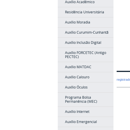
Auxílio Acadêmico
Residência Universitária
Auxílio Moradia
Auxílio Curumim-Cunhantã
Auxílio Inclusão Digital
Auxílio FORCETEC (Antigo
PECTEC)
Auxílio MATDAC
Auxílio Calouro
registra
Auxílio Óculos
Programa Bolsa
Permanência (MEC)
Auxílio Internet
Auxílio Emergencial