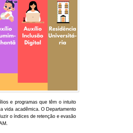
ílios e programas que têm o intuito
ua vida acadêmica. O Departamento
duzir o índices de retenção e evasão
FAM.