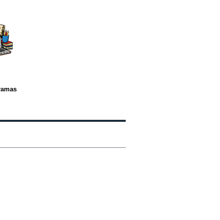
gramas