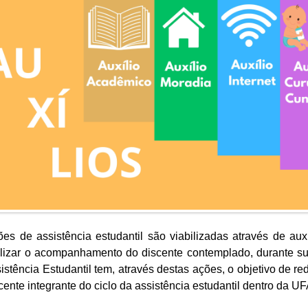
es de assistência estudantil são viabilizadas através de aux
alizar o acompanhamento do discente contemplado, durante s
istência Estudantil tem, através destas ações, o objetivo de re
cente integrante do ciclo da assistência estudantil dentro da U