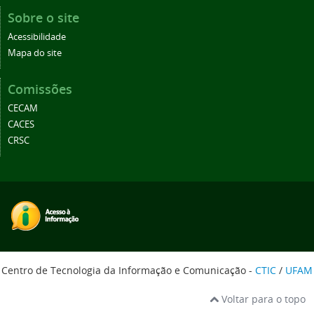
Sobre o site
Acessibilidade
Mapa do site
Comissões
CECAM
CACES
CRSC
Centro de Tecnologia da Informação e Comunicação -
CTIC
/
UFAM
Voltar para o topo