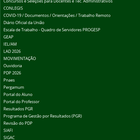
Concursos e Seleções para Docentes e Téc. Administrativos
CONLEGIS
COVID-19 / Documentos / Orientações / Trabalho Remoto
Diário Oficial da União
Escala de Trabalho - Quadro de Servidores PROGESP
GEAP
IEL/AM
LAD 2026
MOVIMENTAÇÃO
Ouvidoria
PDP 2026
Pnaes
Pergamum
Portal do Aluno
Portal do Professor
Resultados PGR
Programa de Gestão por Resultados (PGR)
Revisão do PDP
SIAFI
SIGAC