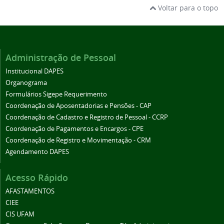
Voltar para o topo
Administração de Pessoal
Institucional DAPES
Organograma
Formulários Sigepe Requerimento
Coordenação de Aposentadorias e Pensões - CAP
Coordenação de Cadastro e Registro de Pessoal - CCRP
Coordenação de Pagamentos e Encargos - CPE
Coordenação de Registro e Movimentação - CRM
Agendamento DAPES
Acesso Rápido
AFASTAMENTOS
CIEE
CIS UFAM