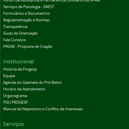
Fórum de Assistência e Permanência Estudantil da UFAM
Serviços de Psicologia - DAEST
Formulários e Documentos
Regulamentação e Normas
Transparência
Guias de Orientação
Fale Conosco
PROAE - Proposta de Criação
Institucional
História da Progesp
Equipe
Agenda do Gabinete do Pró-Reitor
Horário de Atendimento
Organograma
PDU PROGESP
Manual de Nepotismo e Conflito de Interesses
Serviços