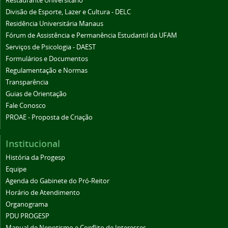
Restaurante Universitário
Divisão de Esporte, Lazer e Cultura - DELC
Residência Universitária Manaus
Fórum de Assistência e Permanência Estudantil da UFAM
Serviços de Psicologia - DAEST
Formulários e Documentos
Regulamentação e Normas
Transparência
Guias de Orientação
Fale Conosco
PROAE - Proposta de Criação
Institucional
História da Progesp
Equipe
Agenda do Gabinete do Pró-Reitor
Horário de Atendimento
Organograma
PDU PROGESP
Manual de Nepotismo e Conflito de Interesses