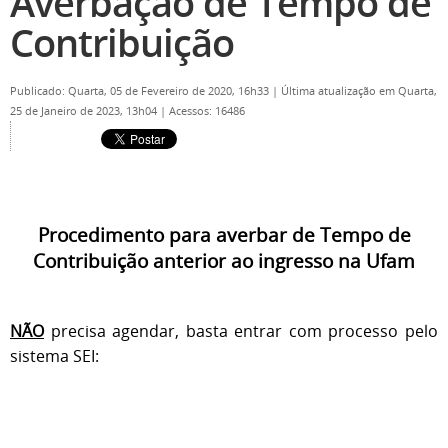
Averbação de Tempo de
Contribuição
Publicado: Quarta, 05 de Fevereiro de 2020, 16h33
|
Última atualização em Quarta,
25 de Janeiro de 2023, 13h04
|
Acessos: 16486
Procedimento para averbar de Tempo de
Contribuição anterior ao ingresso na Ufam
NÃO
precisa agendar, basta entrar com processo pelo
sistema SEI: