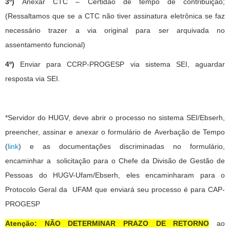
3º)
Anexar CTC – Certidão de tempo de contribuição;
(Ressaltamos que se a CTC não tiver assinatura eletrônica se faz
necessário trazer a via original para ser arquivada no
assentamento funcional)
4º)
Enviar para CCRP-PROGESP via sistema SEI, aguardar
resposta via SEI.
*Servidor do HUGV, deve abrir o processo no sistema SEI/Ebserh,
preencher, assinar e anexar o formulário de Averbação de Tempo
(
link
) e as documentações discriminadas no formulário,
encaminhar a solicitação para o Chefe da Divisão de Gestão de
Pessoas do HUGV-Ufam/Ebserh, eles encaminharam para o
Protocolo Geral da UFAM que enviará seu processo é para CAP-
PROGESP
Atenção:
NÃO DETERMINAR PRAZO DE RETORNO
ao