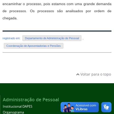
encaminhar o processo, pois estamos com uma grande demanda
de processos. Os processos são analisados por ordem de
chegada.
registrado em:
Departamento de Administração de Pessoal
,
Coordenação de Aposentadorias e Pensões
Voltar para o topo
Administração de Pessoal
Institucional DAPES
Organograma