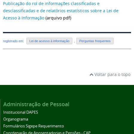
Publicação do rol de informações classificadas e
desclassificadas e de relatórios estatísticos sobre a Lei de
Acesso à Informação
(arquivo pdf)
registrado em:
Lei de acesso à informação
,
Perguntas frequentes
Voltar para o topo
Administração de Pessoal
Institucional DAPES
Organograma
Formulários Sigepe Requerimento
Coordenação de Aposentadorias e Pensões - CAP