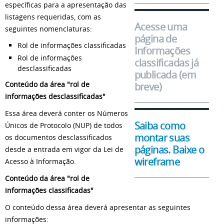
específicas para a apresentação das
listagens requeridas, com as
Acesse uma
seguintes nomenclaturas:
página de
Rol de informações classificadas
Informações
Rol de informações
classificadas já
desclassificadas
publicada (em
Conteúdo da área "rol de
breve)
informações desclassificadas"
Essa área deverá conter os Números
Saiba como
Únicos de Protocolo (NUP) de todos
montar suas
os documentos desclassificados
páginas. Baixe o
desde a entrada em vigor da Lei de
wireframe
Acesso à Informação.
Conteúdo da área "rol de
informações classificadas"
O conteúdo dessa área deverá apresentar as seguintes
informações: