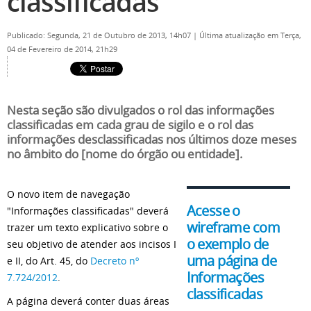
classificadas
Publicado: Segunda, 21 de Outubro de 2013, 14h07
|
Última atualização em Terça,
04 de Fevereiro de 2014, 21h29
Nesta seção são divulgados o rol das informações
classificadas em cada grau de sigilo e o rol das
informações desclassificadas nos últimos doze meses
no âmbito do [nome do órgão ou entidade].
O novo item de navegação
Acesse o
"Informações classificadas" deverá
wireframe com
trazer um texto explicativo sobre o
o exemplo de
seu objetivo de atender aos incisos I
uma página de
e II, do Art. 45, do
Decreto nº
Informações
7.724/2012
.
classificadas
A página deverá conter duas áreas