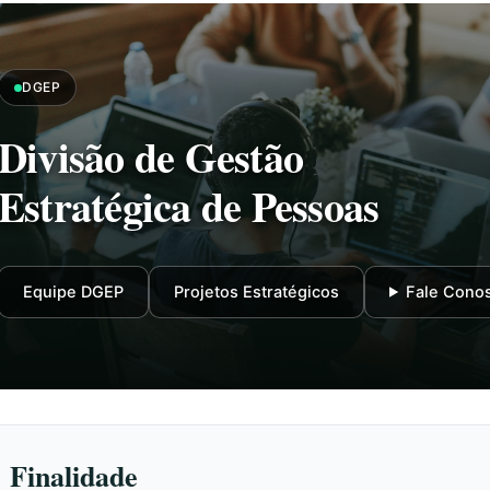
DGEP
Divisão de Gestão
Estratégica de Pessoas
Equipe DGEP
Projetos Estratégicos
Fale Cono
Finalidade