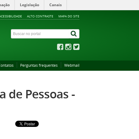
mação
Legislação
Canais
ACESSIBILIDADE
ALTO CONTRASTE
MAPA DO SITE
Contatos
Perguntas frequentes
Webmail
a de Pessoas -