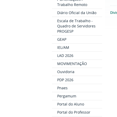
Trabalho Remoto
Diário Oficial da União
Divi
Escala de Trabalho -
Quadro de Servidores
PROGESP
GEAP
IEL/AM
LAD 2026
MOVIMENTAÇÃO
Ouvidoria
PDP 2026
Pnaes
Pergamum
Portal do Aluno
Portal do Professor