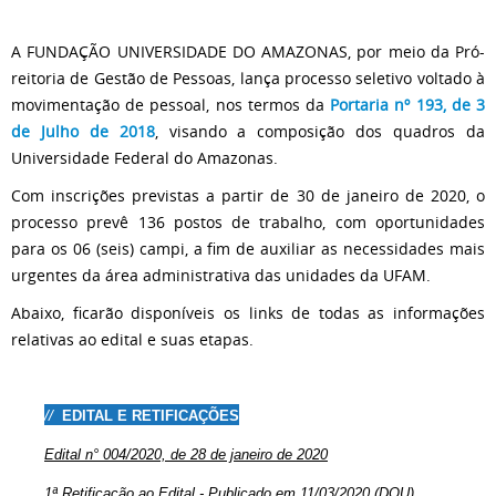
A FUNDAÇÃO UNIVERSIDADE DO AMAZONAS, por meio da Pró-
reitoria de Gestão de Pessoas, lança processo seletivo voltado à
movimentação de pessoal, nos termos da
Portaria nº 193, de 3
de Julho de 2018
, visando a composição dos quadros da
Universidade Federal do Amazonas.
Com inscrições previstas a partir de 30 de janeiro de 2020, o
processo prevê 136 postos de trabalho, com oportunidades
para os 06 (seis) campi, a fim de auxiliar as necessidades mais
urgentes da área administrativa das unidades da UFAM.
Abaixo, ficarão disponíveis os links de todas as informações
relativas ao edital e suas etapas.
//
EDITAL E RETIFICAÇÕES
Edital n° 004/2020, de 28 de janeiro de 2020
1ª Retificação ao Edital - Publicado em 11/03/2020
(DOU)