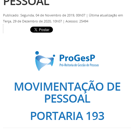
PESSOAL
Publicado: Segunda, 04 de Novembro de 2019, 00h07
|
Última atualização em
Terça, 29 de Dezembro de 2020, 10h07
|
Acessos: 25494
MOVIMENTAÇÃO DE
PESSOAL
PORTARIA 193