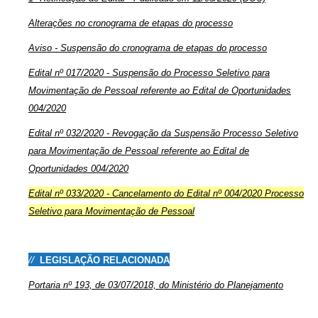
Alterações no cronograma de etapas do processo
Aviso - Suspensão do cronograma de etapas do processo
Edital nº 017/2020 - Suspensão do Processo Seletivo para
Movimentação de Pessoal referente ao
Edital de Oportunidades
004/2020
Edital nº 032/2020 - Revogação da Suspensão Processo Seletivo
para Movimentação de Pessoal referente ao Edital de
Oportunidades 004/2020
Edital nº 033/2020 - Cancelamento do Edital nº 004/2020 Processo
Seletivo para Movimentação de Pessoal
//
LEGISLAÇÃO RELACIONADA
Portaria nº 193, de 03/07/2018, do Ministério do Planejamento