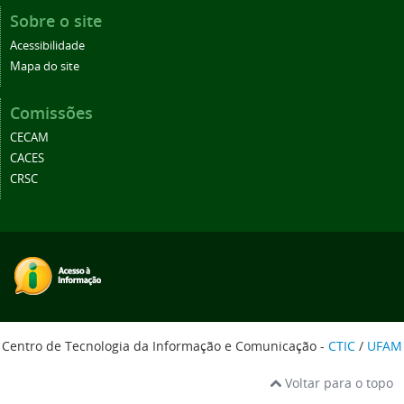
Sobre o site
Acessibilidade
Mapa do site
Comissões
CECAM
CACES
CRSC
Centro de Tecnologia da Informação e Comunicação -
CTIC
/
UFAM
Voltar para o topo