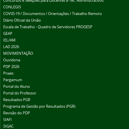
Concursos e Seleções para Docentes e Téc. Administrativos
CONLEGIS
COVID-19 / Documentos / Orientações / Trabalho Remoto
Diário Oficial da União
Escala de Trabalho - Quadro de Servidores PROGESP
GEAP
IEL/AM
LAD 2026
MOVIMENTAÇÃO
Ouvidoria
PDP 2026
Pnaes
Pergamum
Portal do Aluno
Portal do Professor
Resultados PGR
Programa de Gestão por Resultados (PGR)
Revisão do PDP
SIAFI
SIGAC