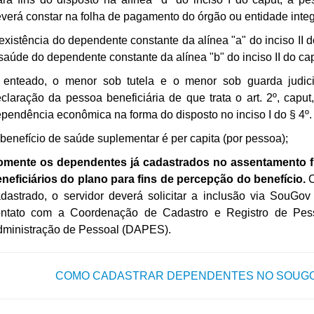
verá constar na folha de pagamento do órgão ou entidade integ
existência do dependente constante da alínea "a" do inciso II do
saúde do dependente constante da alínea "b" do inciso II do cap
enteado, o menor sob tutela e o menor sob guarda judicia
claração da pessoa beneficiária de que trata o art. 2º, capu
pendência econômica na forma do disposto no inciso I do § 4º.
benefício de saúde suplementar é per capita (por pessoa);
omente os dependentes já cadastrados no assentamento fu
neficiários do plano para fins de percepção do benefício.
C
dastrado, o servidor deverá solicitar a inclusão via SouGo
ontato com a Coordenação de Cadastro e Registro de Pe
ministração de Pessoal (DAPES).
COMO CADASTRAR DEPENDENTES NO SOUGOV