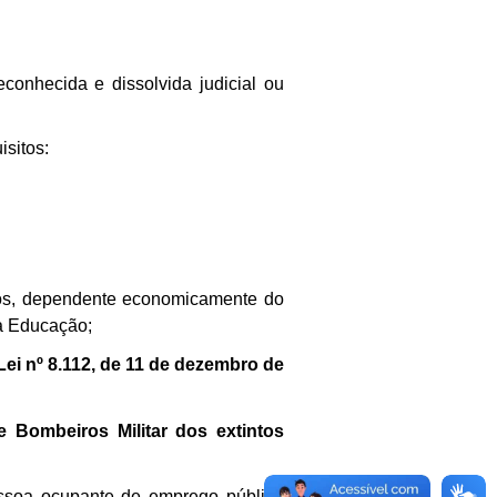
conhecida e dissolvida judicial ou
isitos:
etos, dependente economicamente do
da Educação;
 Lei nº 8.112, de 11 de dezembro de
de Bombeiros Militar dos extintos
pessoa ocupante de emprego público