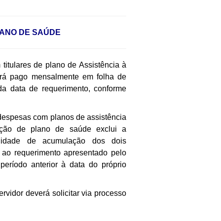
ANO DE SAÚDE
tulares de plano de Assistência à
será pago mensalmente em folha de
 da data de requerimento, conforme
despesas com planos de assistência
ação de plano de saúde exclui a
ilidade de acumulação dos dois
s ao requerimento apresentado pelo
período anterior à data do próprio
vidor deverá solicitar via processo