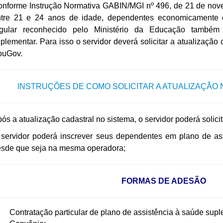
nforme I
nstrução Normativa GABIN/MGI nº 496, de 21 de no
ntre 21 e 24 anos de idade, dependentes economicamente d
egular reconhecido pelo Ministério da Educação também 
plementar. Para isso o servidor deverá solicitar a atualização
ouGov.
INSTRUÇÕES DE COMO SOLICITAR A ATUALIZAÇÃO N
ós a atualização cadastral no sistema, o servidor poderá solici
servidor poderá inscrever seus dependentes em plano de ass
sde que seja na mesma operadora;
FORMAS DE ADESÃO
ntratação particular de plano de assistência à saúde suple