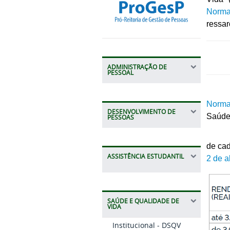
Norma
ressar
ADMINISTRAÇÃO DE
PESSOAL
A Ass
Norma
DESENVOLVIMENTO DE
Saúde 
PESSOAS
O valo
de ca
ASSISTÊNCIA ESTUDANTIL
2 de a
SAÚDE E QUALIDADE DE
VIDA
Institucional - DSQV