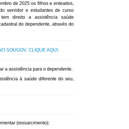
vembro de 2025
os filhos e enteados,
o servidor e estudantes de curso
tem direito a assistência saúde
 cadastral do dependente, através do
O SOUGOV. CLIQUE AQUI.
tar a assistência para o dependente.
istência à saúde diferente do seu,
mentar (ressarcimento);