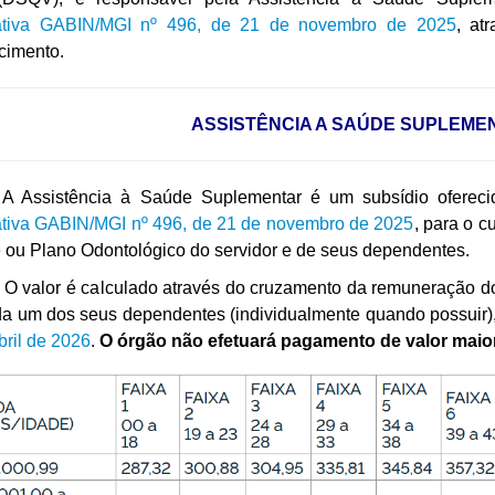
tiva GABIN/MGI nº 496, de 21 de novembro de 2025
, at
cimento.
ASSISTÊNCIA A SAÚDE SUPLEME
istência à Saúde Suplementar é um subsídio oferecid
tiva GABIN/MGI nº 496, de 21 de novembro de 2025
, para o 
ou Plano Odontológico do servidor e de seus dependentes.
r é calculado através do cruzamento da remuneração do serv
da um dos seus dependentes (individualmente quando possuir)
bril de 2026
.
O órgão não efetuará pagamento de valor mai