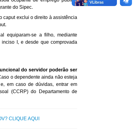
rante do Sipec.
 caput exclui o direito à assistência
ut.
l equiparam-se a filho, mediante
t, inciso I, e desde que comprovada
ncional do servidor poderão ser
aso o dependente ainda não esteja
v e, em caso de dúvidas, entrar em
ssoal (CCRP) do Departamento de
? CLIQUE AQUI