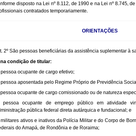
nforme disposto na Lei nº 8.112, de 1990 e na Lei nº 8.745, d
ofissionais contratados temporariamente.
ORIENTAÇÕES
t. 2º São pessoas beneficiárias da assistência suplementar à s
- na condição de titular:
 pessoa ocupante de cargo efetivo;
 pessoa aposentada pelo Regime Próprio de Previdência Socia
 pessoa ocupante de cargo comissionado ou de natureza especi
) pessoa ocupante de emprego público em atividade vi
ministração pública federal direta autárquica e fundacional; e
 militares ativos e inativos da Polícia Militar e do Corpo de Bomb
derais do Amapá, de Rondônia e de Roraima;