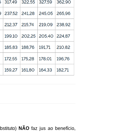
bstituto)
NÃO
faz jus ao benefício,