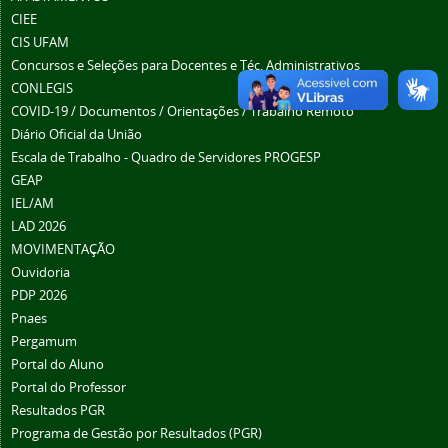
CIEE
CIS UFAM
Concursos e Seleções para Docentes e Téc. Administrativos
CONLEGIS
COVID-19 / Documentos / Orientações / Trabalho Remoto
Diário Oficial da União
Escala de Trabalho - Quadro de Servidores PROGESP
GEAP
IEL/AM
LAD 2026
MOVIMENTAÇÃO
Ouvidoria
PDP 2026
Pnaes
Pergamum
Portal do Aluno
Portal do Professor
Resultados PGR
Programa de Gestão por Resultados (PGR)