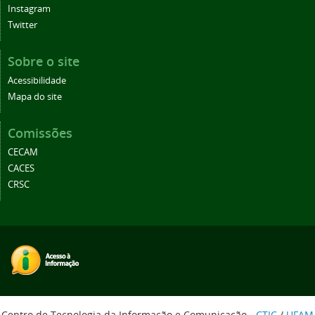
Instagram
Twitter
Sobre o site
Acessibilidade
Mapa do site
Comissões
CECAM
CACES
CRSC
Centro de Tecnologia da Informação e Comunicação -
CTIC
/
UFAM