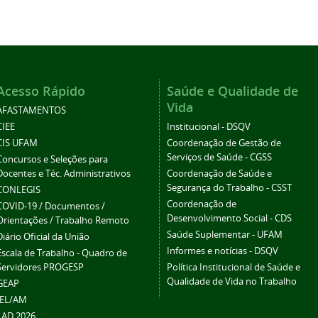
Acesso Rápido
Saúde e Qualidade de
Vida
AFASTAMENTOS
CIEE
Institucional - DSQV
CIS UFAM
Coordenação de Gestão de
Serviços de Saúde - CGSS
Concursos e Seleções para
Docentes e Téc. Administrativos
Coordenação de Saúde e
Segurança do Trabalho - CSST
CONLEGIS
Coordenação de
COVID-19 / Documentos /
Desenvolvimento Social - CDS
Orientações / Trabalho Remoto
Saúde Suplementar - UFAM
Diário Oficial da União
Informes e notícias - DSQV
Escala de Trabalho - Quadro de
Servidores PROGESP
Política Institucional de Saúde e
Qualidade de Vida no Trabalho
GEAP
IEL/AM
LAD 2026