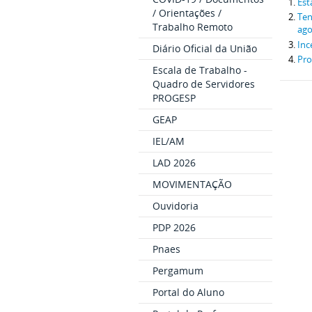
Est
/ Orientações /
Ten
Trabalho Remoto
ago
Inc
Diário Oficial da União
Pro
Escala de Trabalho -
Quadro de Servidores
PROGESP
GEAP
IEL/AM
LAD 2026
MOVIMENTAÇÃO
Ouvidoria
PDP 2026
Pnaes
Pergamum
Portal do Aluno