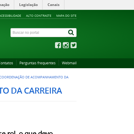
mação
Legislação
Canais
ACESSIBILIDADE
ALTO CONTRASTE
MAPA DO SITE
Contatos
Perguntas frequentes
Webmail
COORDENAÇÃO DE ACOMPANHAMENTO DA
O DA CARREIRA
e rol, o que devo