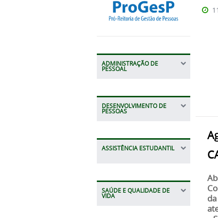
1
ADMINISTRAÇÃO DE
PESSOAL
DESENVOLVIMENTO DE
PESSOAS
A
ASSISTÊNCIA ESTUDANTIL
C
Ab
Co
SAÚDE E QUALIDADE DE
VIDA
da
at