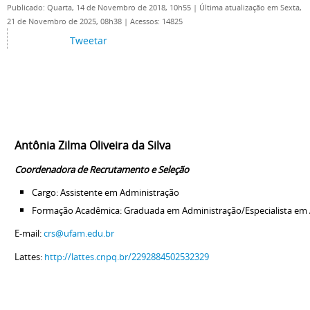
Publicado: Quarta, 14 de Novembro de 2018, 10h55
|
Última atualização em Sexta,
21 de Novembro de 2025, 08h38
|
Acessos: 14825
Tweetar
Antônia Zilma Oliveira da Silva
Coordenadora de Recrutamento e Seleção
Cargo: Assistente em Administração
Formação Acadêmica: Graduada em Administração/Especialista em Au
E-mail:
crs@ufam.edu.br
Lattes:
http://lattes.cnpq.br/2292884502532329