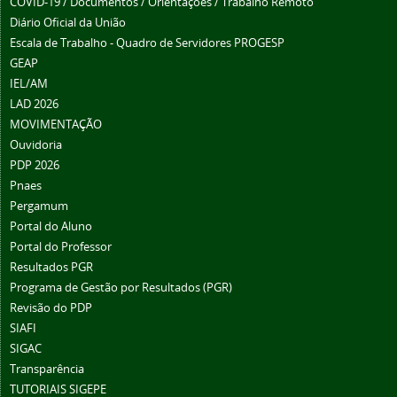
COVID-19 / Documentos / Orientações / Trabalho Remoto
Diário Oficial da União
Escala de Trabalho - Quadro de Servidores PROGESP
GEAP
IEL/AM
LAD 2026
MOVIMENTAÇÃO
Ouvidoria
PDP 2026
Pnaes
Pergamum
Portal do Aluno
Portal do Professor
Resultados PGR
Programa de Gestão por Resultados (PGR)
Revisão do PDP
SIAFI
SIGAC
Transparência
TUTORIAIS SIGEPE