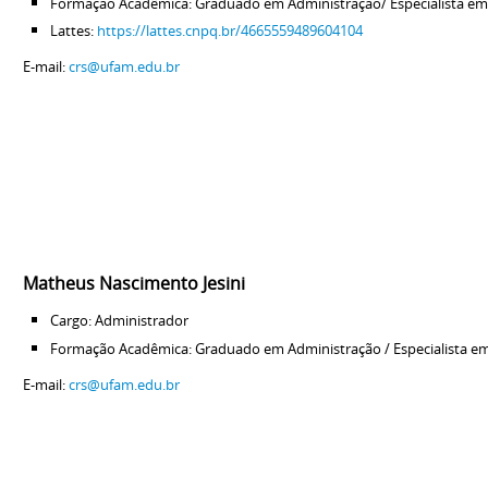
Formação Acadêmica: Graduado em Administração/ Especialista e
Lattes:
https://lattes.cnpq.br/4665559489604104
E-mail:
crs@ufam.edu.br
Matheus Nascimento Jesini
Cargo: Administrador
Formação Acadêmica: Graduado em Administração / Especialista em
E-mail:
crs@ufam.edu.br