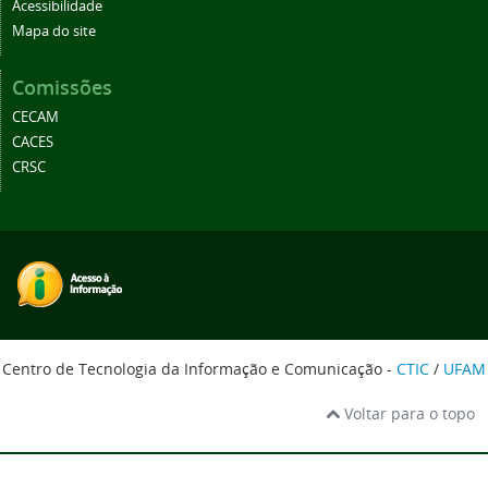
Acessibilidade
Mapa do site
Comissões
CECAM
CACES
CRSC
Centro de Tecnologia da Informação e Comunicação -
CTIC
/
UFAM
Voltar para o topo