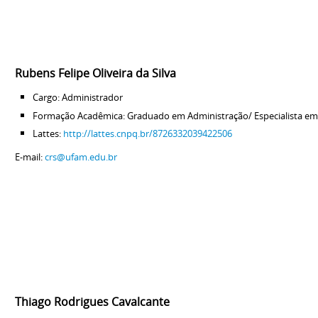
Rubens Felipe Oliveira da Silva
Cargo: Administrador
Formação Acadêmica: Graduado em Administração/ Especialista em
Lattes:
http://lattes.cnpq.br/8726332039422506
E-mail:
crs@ufam.edu.br
Thiago Rodrigues Cavalcante