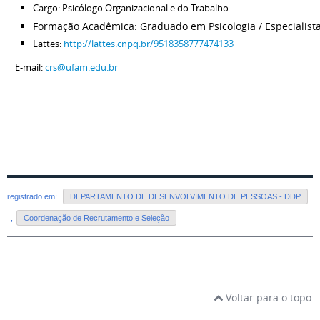
Cargo: Psicólogo Organizacional e do Trabalho
Formação Acadêmica: Graduado em Psicologia / Especialista
Lattes:
http://lattes.cnpq.br/9518358777474133
E-mail:
crs@ufam.edu.br
registrado em:
DEPARTAMENTO DE DESENVOLVIMENTO DE PESSOAS - DDP
,
Coordenação de Recrutamento e Seleção
Voltar para o topo