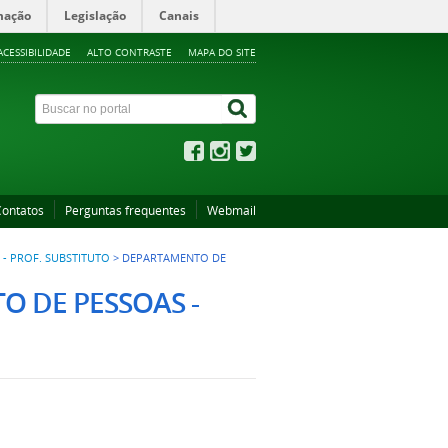
mação
Legislação
Canais
ACESSIBILIDADE
ALTO CONTRASTE
MAPA DO SITE
Contatos
Perguntas frequentes
Webmail
 - PROF. SUBSTITUTO
>
DEPARTAMENTO DE
 DE PESSOAS -