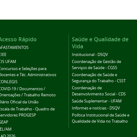
Acesso Rápido
Saúde e Qualidade de
Vida
AFASTAMENTOS
CIEE
Institucional - DSQV
CIS UFAM
Coordenação de Gestão de
Serviços de Saúde - CGSS
Concursos e Seleções para
Docentes e Téc. Administrativos
Coordenação de Saúde e
Segurança do Trabalho - CSST
CONLEGIS
Coordenação de
COVID-19 / Documentos /
Desenvolvimento Social - CDS
Orientações / Trabalho Remoto
Saúde Suplementar - UFAM
Diário Oficial da União
Informes e notícias - DSQV
Escala de Trabalho - Quadro de
Servidores PROGESP
Política Institucional de Saúde e
Qualidade de Vida no Trabalho
GEAP
IEL/AM
LAD 2026