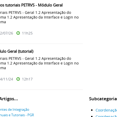
os tutoriais PETRVS - Módulo Geral
riais PETRVS - Geral 1.2 Apresentação do
ema 1.2 Apresentação da Interface e Login no
tema
2/07/26
11h25
lo Geral (tutorial)
riais PETRVS - Geral 1.2 Apresentação do
ema 1.2 Apresentação da Interface e Login no
tema
4/11/24
12h17
rtigos...
Subcategoria
ntes de Integração
Coordenaçã
uais e Tutoriais - PGR
Coordenação