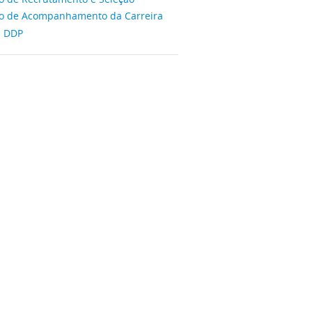
o de Acompanhamento da Carreira
l DDP