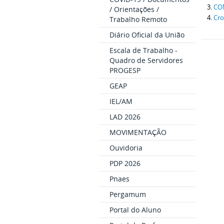
CO
/ Orientações /
Cro
Trabalho Remoto
Diário Oficial da União
Escala de Trabalho -
Quadro de Servidores
PROGESP
GEAP
IEL/AM
LAD 2026
MOVIMENTAÇÃO
Ouvidoria
PDP 2026
Pnaes
Pergamum
Portal do Aluno