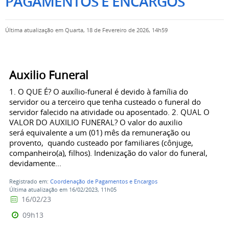
PAGAMENTOS E ENCARGOS
Última atualização em Quarta, 18 de Fevereiro de 2026, 14h59
Auxilio Funeral
1. O QUE É? O auxílio-funeral é devido à família do
servidor ou a terceiro que tenha custeado o funeral do
servidor falecido na atividade ou aposentado. 2. QUAL O
VALOR DO AUXILIO FUNERAL? O valor do auxilio
será equivalente a um (01) mês da remuneração ou
provento, quando custeado por familiares (cônjuge,
companheiro(a), filhos). Indenização do valor do funeral,
devidamente...
Registrado em:
Coordenação de Pagamentos e Encargos
Última atualização em 16/02/2023, 11h05
16/02/23
09h13