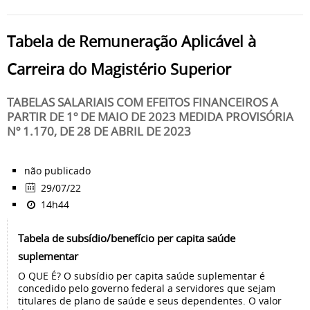
Tabela de Remuneração Aplicável à
Carreira do Magistério Superior
TABELAS SALARIAIS COM EFEITOS FINANCEIROS A
PARTIR DE 1º DE MAIO DE 2023 MEDIDA PROVISÓRIA
Nº 1.170, DE 28 DE ABRIL DE 2023
não publicado
29/07/22
14h44
Tabela de subsídio/benefício per capita saúde
suplementar
O QUE É? O subsídio per capita saúde suplementar é
concedido pelo governo federal a servidores que sejam
titulares de plano de saúde e seus dependentes. O valor