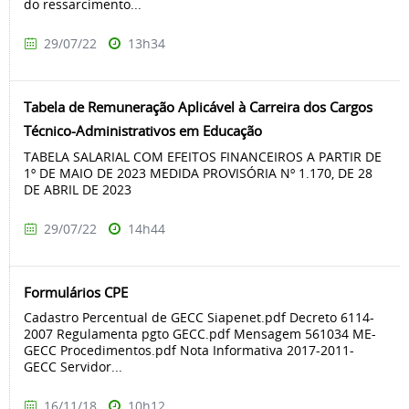
do ressarcimento...
29/07/22
13h34
Tabela de Remuneração Aplicável à Carreira dos Cargos
Técnico-Administrativos em Educação
TABELA SALARIAL COM EFEITOS FINANCEIROS A PARTIR DE
1º DE MAIO DE 2023 MEDIDA PROVISÓRIA Nº 1.170, DE 28
DE ABRIL DE 2023
29/07/22
14h44
Formulários CPE
Cadastro Percentual de GECC Siapenet.pdf Decreto 6114-
2007 Regulamenta pgto GECC.pdf Mensagem 561034 ME-
GECC Procedimentos.pdf Nota Informativa 2017-2011-
GECC Servidor...
16/11/18
10h12