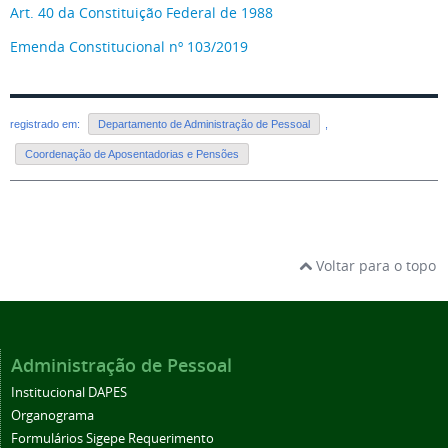
Art. 40 da Constituição Federal de 1988
Emenda Constitucional nº 103/2019
registrado em:
Departamento de Administração de Pessoal
,
Coordenação de Aposentadorias e Pensões
Voltar para o topo
Administração de Pessoal
Institucional DAPES
Organograma
Formulários Sigepe Requerimento