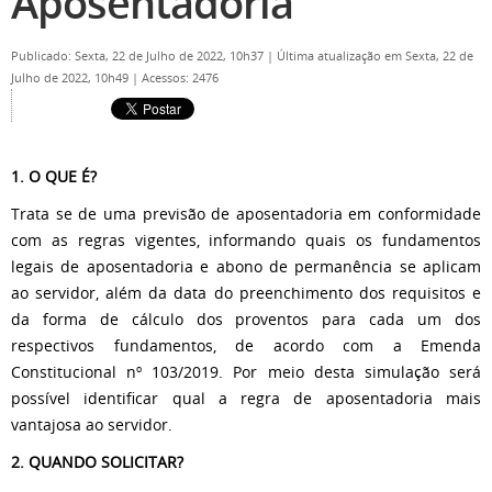
Aposentadoria
Publicado: Sexta, 22 de Julho de 2022, 10h37
|
Última atualização em Sexta, 22 de
Julho de 2022, 10h49
|
Acessos: 2476
1. O QUE É?
Trata se de uma previsão de aposentadoria em conformidade
com as regras vigentes, informando quais os fundamentos
legais de aposentadoria e abono de permanência se aplicam
ao servidor, além da data do preenchimento dos requisitos e
da forma de cálculo dos proventos para cada um dos
respectivos fundamentos, de acordo com a Emenda
Constitucional nº 103/2019. Por meio desta simulação será
possível identificar qual a regra de aposentadoria mais
vantajosa ao servidor.
2. QUANDO SOLICITAR?