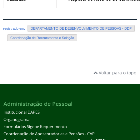
registrado em:
DEPARTAMENTO DE DESENVOLVIMENTO DE PESSOAS - DDP
,
Coordenação de Recrutamento e Seleção
Voltar para o topo
Administração de Pessoal
Institucional DAPES
Organograma
Formulários Sigepe Requerimento
Coordenação de Aposentadorias e Pensões - CAP