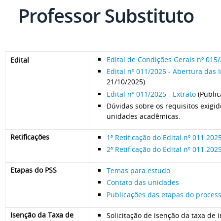
Professor Substituto
Edital de Condições Gerais nº 015
Edital
Edital nº 011/2025 - Abertura das 
21/10/2025)
Edital nº 011/2025 - Extrato
(Publi
Dúvidas sobre os requisitos exigi
unidades acadêmicas.
Retificações
1ª Retificação do Edital nº 011.202
2ª Retificação do Edital nº 011.202
Etapas do PSS
Temas para estudo
Contato das unidades
Publicações das etapas do process
Isenção da Taxa de
Solicitação de isenção da taxa de i