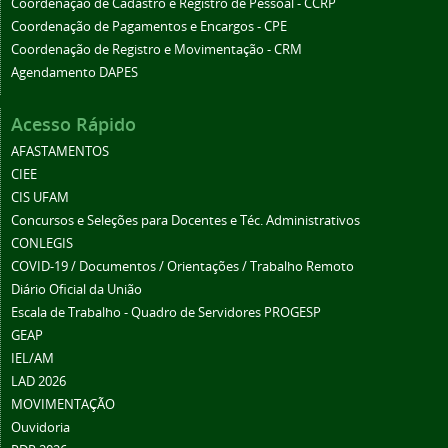
Coordenação de Cadastro e Registro de Pessoal - CCRP
Coordenação de Pagamentos e Encargos - CPE
Coordenação de Registro e Movimentação - CRM
Agendamento DAPES
Acesso Rápido
AFASTAMENTOS
CIEE
CIS UFAM
Concursos e Seleções para Docentes e Téc. Administrativos
CONLEGIS
COVID-19 / Documentos / Orientações / Trabalho Remoto
Diário Oficial da União
Escala de Trabalho - Quadro de Servidores PROGESP
GEAP
IEL/AM
LAD 2026
MOVIMENTAÇÃO
Ouvidoria