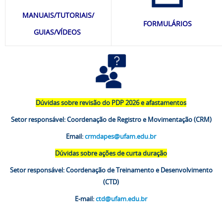
MANUAIS/TUTORIAIS/
FORMULÁRIOS
GUIAS/VÍDEOS
Dúvidas sobre revisão do PDP 2026 e afastamentos
Setor responsável: Coordenação de Registro e Movimentação (CRM)
Email:
crmdapes@ufam.edu.br
Dúvidas sobre ações de curta duração
Setor responsável: Coordenação de Treinamento e Desenvolvimento
(CTD)
E-mail:
ctd@ufam.edu.br