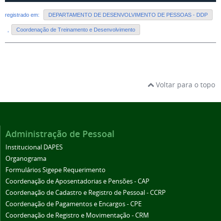
registrado em:
DEPARTAMENTO DE DESENVOLVIMENTO DE PESSOAS - DDP
,
Coordenação de Treinamento e Desenvolvimento
Voltar para o topo
Administração de Pessoal
Institucional DAPES
Organograma
Formulários Sigepe Requerimento
Coordenação de Aposentadorias e Pensões - CAP
Coordenação de Cadastro e Registro de Pessoal - CCRP
Coordenação de Pagamentos e Encargos - CPE
Coordenação de Registro e Movimentação - CRM