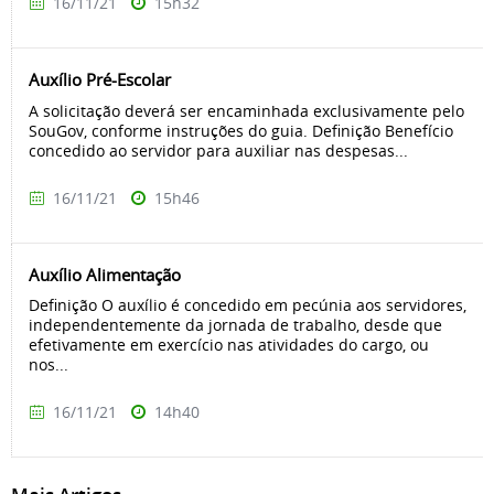
16/11/21
15h32
Auxílio Pré-Escolar
A solicitação deverá ser encaminhada exclusivamente pelo
SouGov, conforme instruções do guia. Definição Benefício
concedido ao servidor para auxiliar nas despesas...
16/11/21
15h46
Auxílio Alimentação
Definição O auxílio é concedido em pecúnia aos servidores,
independentemente da jornada de trabalho, desde que
efetivamente em exercício nas atividades do cargo, ou
nos...
16/11/21
14h40