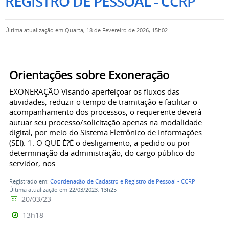
REGISTRO DE PESSOAL - CCRP
Última atualização em Quarta, 18 de Fevereiro de 2026, 15h02
Orientações sobre Exoneração
EXONERAÇÃO Visando aperfeiçoar os fluxos das
atividades, reduzir o tempo de tramitação e facilitar o
acompanhamento dos processos, o requerente deverá
autuar seu processo/solicitação apenas na modalidade
digital, por meio do Sistema Eletrônico de Informações
(SEI). 1. O QUE É?É o desligamento, a pedido ou por
determinação da administração, do cargo público do
servidor, nos...
Registrado em:
Coordenação de Cadastro e Registro de Pessoal - CCRP
Última atualização em 22/03/2023, 13h25
20/03/23
13h18