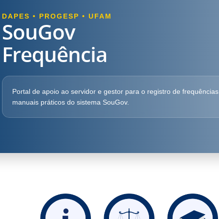
DAPES • PROGESP • UFAM
SouGov
Frequência
Portal de apoio ao servidor e gestor para o registro de frequências
manuais práticos do sistema SouGov.