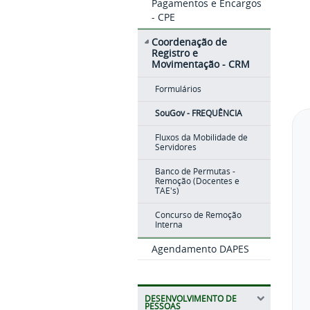
Pagamentos e Encargos
- CPE
Coordenação de
Registro e
Movimentação - CRM
Formulários
SouGov - FREQUÊNCIA
Fluxos da Mobilidade de
Servidores
Banco de Permutas -
Remoção (Docentes e
TAE's)
Concurso de Remoção
Interna
Agendamento DAPES
DESENVOLVIMENTO DE
PESSOAS