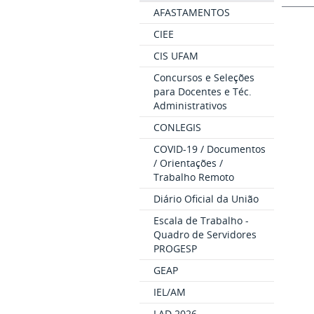
AFASTAMENTOS
CIEE
CIS UFAM
Concursos e Seleções
para Docentes e Téc.
Administrativos
CONLEGIS
COVID-19 / Documentos
/ Orientações /
Trabalho Remoto
Diário Oficial da União
Escala de Trabalho -
Quadro de Servidores
PROGESP
GEAP
IEL/AM
LAD 2026