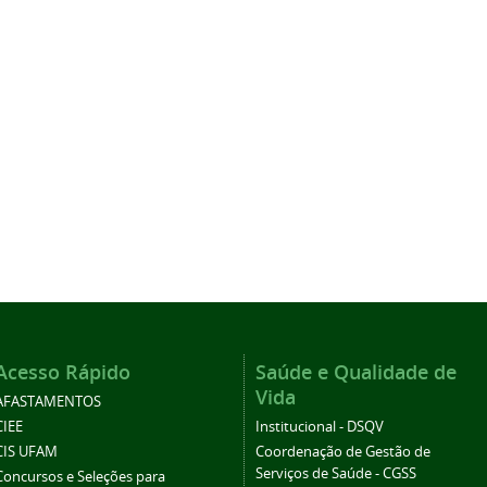
Acesso Rápido
Saúde e Qualidade de
Vida
AFASTAMENTOS
CIEE
Institucional - DSQV
CIS UFAM
Coordenação de Gestão de
Serviços de Saúde - CGSS
Concursos e Seleções para