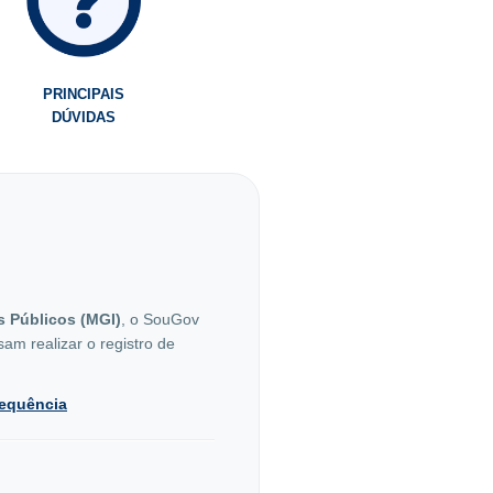
PRINCIPAIS
DÚVIDAS
s Públicos (MGI)
, o SouGov
am realizar o registro de
equência