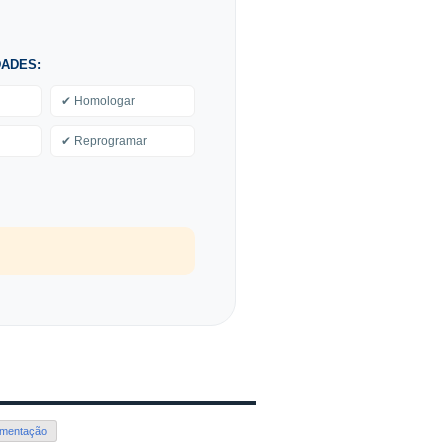
DADES:
✔ Homologar
✔ Reprogramar
imentação