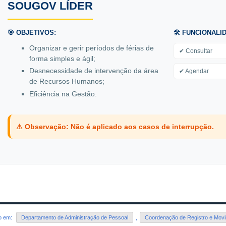
SOUGOV LÍDER
🎯 OBJETIVOS:
🛠️ FUNCIONALI
Organizar e gerir períodos de férias de
✔ Consultar
forma simples e ágil;
Desnecessidade de intervenção da área
✔ Agendar
de Recursos Humanos;
Eficiência na Gestão.
⚠ Observação: Não é aplicado aos casos de interrupção.
do em:
Departamento de Administração de Pessoal
,
Coordenação de Registro e Mov