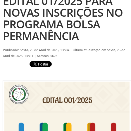
EDITAL 01/2025 PARA
NOVAS INSCRIÇÕES NO
PROGRAMA BOLSA
PERMANÊNCIA
Publicado: Sexta, 25 de Abril de 2025, 13h04
|
Última atualização em Sexta, 25 de
Abril de 2025, 13h11
|
Acessos: 5623