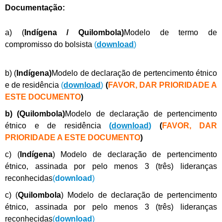
Documentação:
a) (
Indígena / Quilombola)
Modelo de termo de
compromisso do bolsista
(
download
)
b) (
Indígena)
Modelo de declaração de pertencimento étnico
e de residência
(
download
)
(
FAVOR, DAR PRIORIDADE A
ESTE DOCUMENTO
)
b) (Quilombola)
Modelo de declaração de pertencimento
étnico e de residência
(
download
)
(
FAVOR, DAR
PRIORIDADE A ESTE DOCUMENTO
)
c) (
Indígena
) Modelo de declaração de pertencimento
étnico, assinada por pelo menos 3 (três) lideranças
reconhecidas
(
download
)
c) (
Quilombola
) Modelo de declaração de pertencimento
étnico, assinada por pelo menos 3 (três) lideranças
reconhecidas
(
download
)