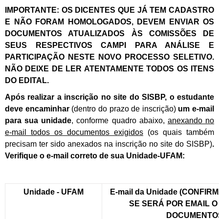
IMPORTANTE: OS DICENTES QUE JÁ TEM CADASTRO
E NÃO FORAM HOMOLOGADOS, DEVEM ENVIAR OS
DOCUMENTOS ATUALIZADOS ÀS COMISSÕES DE
SEUS RESPECTIVOS CAMPI PARA ANÁLISE E
PARTICIPAÇÃO NESTE NOVO PROCESSO SELETIVO.
NÃO DEIXE DE LER ATENTAMENTE TODOS OS ITENS
DO EDITAL.
Após realizar a inscrição no site do SISBP, o estudante
deve encaminhar
(dentro do prazo de inscrição)
um e-mail
para sua unidade
, conforme quadro abaixo,
anexando no
e-mail todos os documentos exigidos
(os quais também
precisam ter sido anexados na inscrição no site do SISBP)
.
Verifique o e-mail correto de sua Unidade-UFAM:
Unidade - UFAM
E-mail da Unidade
(CONFIRM
SE SERÁ POR EMAIL O
DOCUMENTO