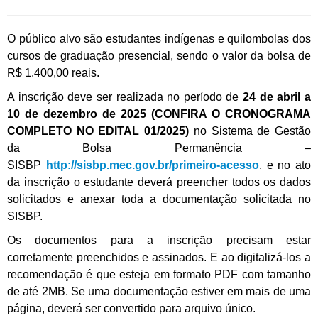
O público alvo são estudantes indígenas e quilombolas dos
cursos de graduação presencial, sendo o valor da bolsa de
R$ 1.400,00 reais.
A inscrição deve ser realizada no período de
24 de abril a
10 de dezembro de 2025
(CONFIRA O CRONOGRAMA
COMPLETO NO EDITAL 01/2025)
no Sistema de Gestão
da Bolsa Permanência –
SISBP
http://sisbp.mec.gov.br/primeiro-acesso
, e no ato
da inscrição o estudante deverá preencher todos os dados
solicitados e anexar toda a documentação solicitada no
SISBP.
Os documentos para a inscrição precisam estar
corretamente preenchidos e assinados. E ao digitalizá-los a
recomendação é que esteja em formato PDF com tamanho
de até 2MB. Se uma documentação estiver em mais de uma
página, deverá ser convertido para arquivo único.