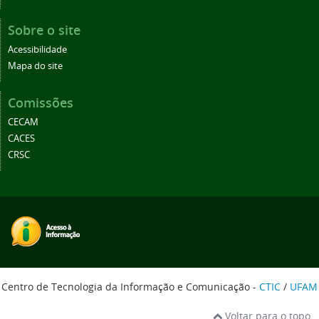
Sobre o site
Acessibilidade
Mapa do site
Comissões
CECAM
CACES
CRSC
Centro de Tecnologia da Informação e Comunicação -
CTIC
/
UFAM
Voltar para o topo