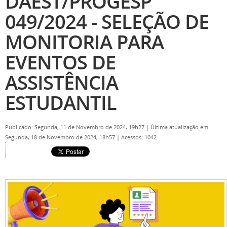
DAEST/PROGESP
049/2024 - SELEÇÃO DE
MONITORIA PARA
EVENTOS DE
ASSISTÊNCIA
ESTUDANTIL
Publicado: Segunda, 11 de Novembro de 2024, 19h27
|
Última atualização em
Segunda, 18 de Novembro de 2024, 18h57
|
Acessos: 1042