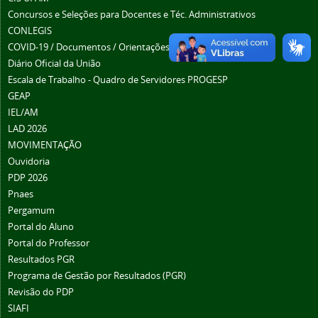
Concursos e Seleções para Docentes e Téc. Administrativos
CONLEGIS
COVID-19 / Documentos / Orientações / Trabalho Remoto
Diário Oficial da União
Escala de Trabalho - Quadro de Servidores PROGESP
GEAP
IEL/AM
LAD 2026
MOVIMENTAÇÃO
Ouvidoria
PDP 2026
Pnaes
Pergamum
Portal do Aluno
Portal do Professor
Resultados PGR
Programa de Gestão por Resultados (PGR)
Revisão do PDP
SIAFI