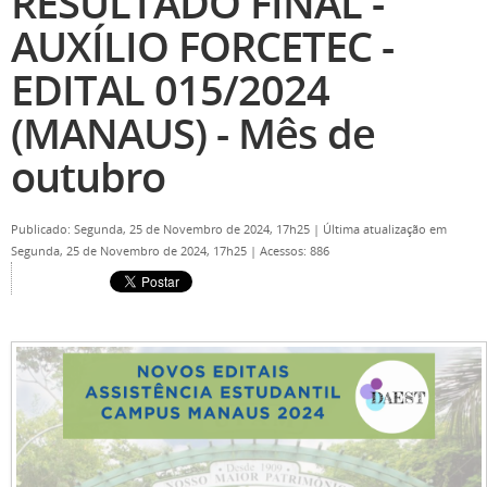
RESULTADO FINAL -
AUXÍLIO FORCETEC -
EDITAL 015/2024
(MANAUS) - Mês de
outubro
Publicado: Segunda, 25 de Novembro de 2024, 17h25
|
Última atualização em
Segunda, 25 de Novembro de 2024, 17h25
|
Acessos: 886