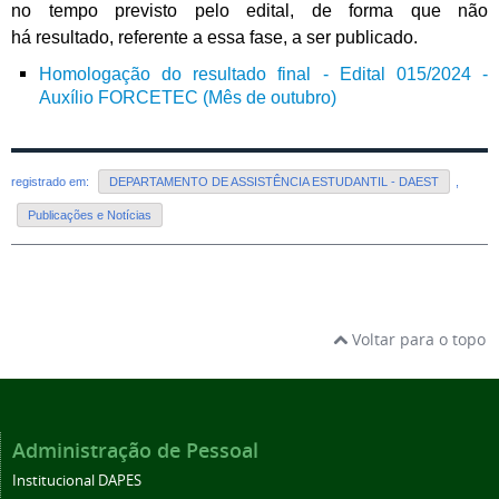
no tempo previsto pelo edital, de forma que não
há resultado, referente a essa fase, a ser publicado.
Homologação do resultado final - Edital 015/2024 -
Auxílio FORCETEC (Mês de outubro)
registrado em:
DEPARTAMENTO DE ASSISTÊNCIA ESTUDANTIL - DAEST
,
Publicações e Notícias
Voltar para o topo
Administração de Pessoal
Institucional DAPES