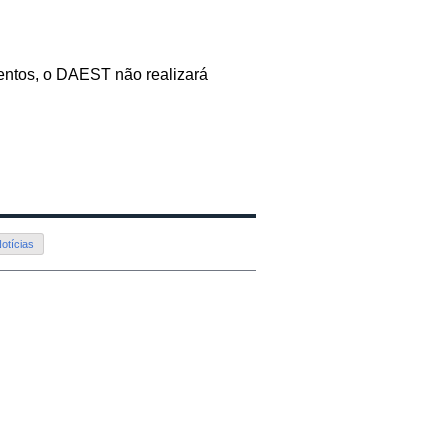
entos, o DAEST não realizará
otícias