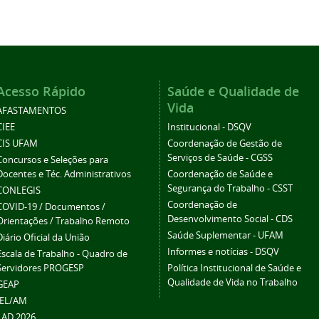
Acesso Rápido
Saúde e Qualidade de
Vida
AFASTAMENTOS
CIEE
Institucional - DSQV
CIS UFAM
Coordenação de Gestão de
Serviços de Saúde - CGSS
Concursos e Seleções para
Docentes e Téc. Administrativos
Coordenação de Saúde e
Segurança do Trabalho - CSST
CONLEGIS
Coordenação de
COVID-19 / Documentos /
Desenvolvimento Social - CDS
Orientações / Trabalho Remoto
Saúde Suplementar - UFAM
Diário Oficial da União
Informes e notícias - DSQV
Escala de Trabalho - Quadro de
Servidores PROGESP
Política Institucional de Saúde e
Qualidade de Vida no Trabalho
GEAP
IEL/AM
LAD 2026