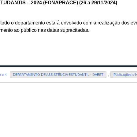
TUDANTIS – 2024 (FONAPRACE) (26 a 29/11/2024)
odo o departamento estará envolvido com a realização dos ev
mento ao público nas datas supracitadas.
do em:
DEPARTAMENTO DE ASSISTÊNCIA ESTUDANTIL - DAEST
,
Publicações e N