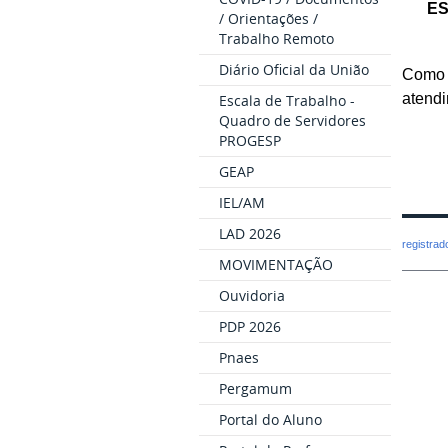
ES
/ Orientações /
Trabalho Remoto
Diário Oficial da União
Como t
atendi
Escala de Trabalho -
Quadro de Servidores
PROGESP
GEAP
IEL/AM
LAD 2026
registra
MOVIMENTAÇÃO
Ouvidoria
PDP 2026
Pnaes
Pergamum
Portal do Aluno