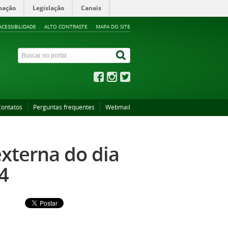
mação
Legislação
Canais
ACESSIBILIDADE
ALTO CONTRASTE
MAPA DO SITE
Contatos
Perguntas frequentes
Webmail
xterna do dia
4