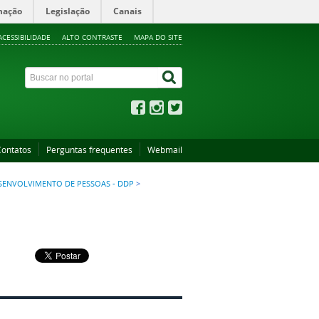
mação
Legislação
Canais
ACESSIBILIDADE
ALTO CONTRASTE
MAPA DO SITE
Contatos
Perguntas frequentes
Webmail
ENVOLVIMENTO DE PESSOAS - DDP
>