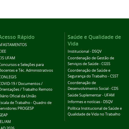
Acesso Rápido
Saúde e Qualidade de
Vida
AFASTAMENTOS
CIEE
Institucional - DSQV
CIS UFAM
Coordenação de Gestão de
Serviços de Saúde - CGSS
Concursos e Seleções para
Docentes e Téc. Administrativos
Coordenação de Saúde e
Segurança do Trabalho - CSST
CONLEGIS
Coordenação de
COVID-19 / Documentos /
Desenvolvimento Social - CDS
Orientações / Trabalho Remoto
Saúde Suplementar - UFAM
Diário Oficial da União
Informes e notícias - DSQV
Escala de Trabalho - Quadro de
Servidores PROGESP
Política Institucional de Saúde e
Qualidade de Vida no Trabalho
GEAP
IEL/AM
LAD 2026