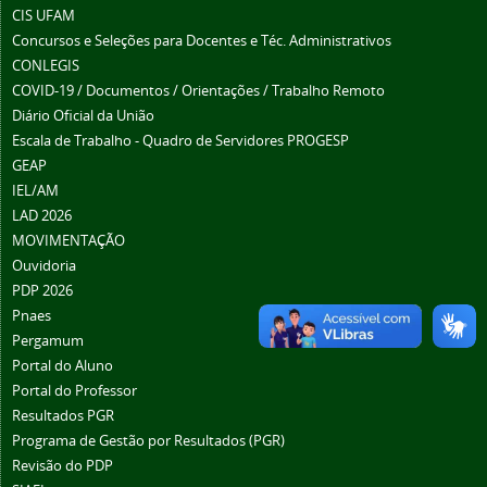
CIS UFAM
Concursos e Seleções para Docentes e Téc. Administrativos
CONLEGIS
COVID-19 / Documentos / Orientações / Trabalho Remoto
Diário Oficial da União
Escala de Trabalho - Quadro de Servidores PROGESP
GEAP
IEL/AM
LAD 2026
MOVIMENTAÇÃO
Ouvidoria
PDP 2026
Pnaes
Pergamum
Portal do Aluno
Portal do Professor
Resultados PGR
Programa de Gestão por Resultados (PGR)
Revisão do PDP