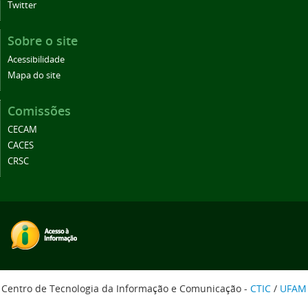
Twitter
Sobre o site
Acessibilidade
Mapa do site
Comissões
CECAM
CACES
CRSC
Centro de Tecnologia da Informação e Comunicação -
CTIC
/
UFAM