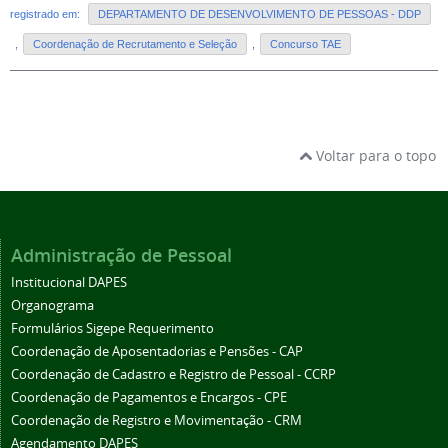
registrado em:
DEPARTAMENTO DE DESENVOLVIMENTO DE PESSOAS - DDP
,
Coordenação de Recrutamento e Seleção
,
Concurso TAE
Voltar para o topo
Administração de Pessoal
Institucional DAPES
Organograma
Formulários Sigepe Requerimento
Coordenação de Aposentadorias e Pensões - CAP
Coordenação de Cadastro e Registro de Pessoal - CCRP
Coordenação de Pagamentos e Encargos - CPE
Coordenação de Registro e Movimentação - CRM
Agendamento DAPES