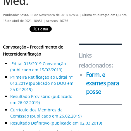
Med.
Publicado: Sexta, 16 de Novembro de 2018, 02h34
|
Última atualização em Quinta,
15 de Abril de 2021, 10h51
|
Acessos: 46786
Convocação - Procedimento de
Heteroidentificação
Links
Edital 013/2019 Convocação
relacionados:
(publicado em 15/02/2019)
Form. e
Primeira Retificação ao Edital n°
exames para
013.2019 (publicado no DOU em
25.02.2019)
posse
Resultado Provisório (publicado
em 26.02.2019)
Currículo dos Membros da
Comissão (publicado em 26.02.2019)
Resultado Definitivo (publicado em 02.03.2019)