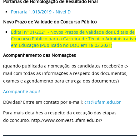
Portarias de Homologação de Resultado Final
Portaria 1.013/2019 - Nível D
Novo Prazo de Validade do Concurso Público
Edital nº 01/2021 - Novos Prazos de Validade dos Editais de
Concurso Público para a Carreira de Técnico Administrativo
em Educação (Publicado no DOU em 18.02.2021)
Acompanhamento das Nomeações
(quando publicada a nomeação, os candidatos receberão e-
mail com todas as informações a respeito dos documentos,
exames e agendamento para entrega dos documentos)
Acompanhe aqui!
Dúvidas? Entre em contato por e-mail:
crs@ufam.edu.br
Para mais detalhes a respeito da execução das etapas
do concurso: http://www.comvest.ufam.edu.br/