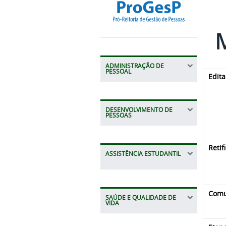
M
ADMINISTRAÇÃO DE
PESSOAL
Edita
DESENVOLVIMENTO DE
PESSOAS
Retif
ASSISTÊNCIA ESTUDANTIL
Comu
SAÚDE E QUALIDADE DE
VIDA