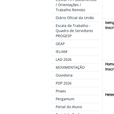
/ Orientações /
Trabalho Remoto
Diário Oficial da União
Isen
Escala de Trabalho -
Inscr
Quadro de Servidores
PROGESP
GEAP
IEL/AM
LAD 2026
Homo
MOVIMENTAÇÃO
Inscr
Ouvidoria
PDP 2026
Pnaes
Heter
Pergamum
Portal do Aluno