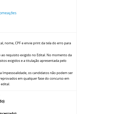
Nomeações
al, nome, CPF e envie print da tela do erro para
e ao requisito exigido no Edital. No momento da
sitos exigidos e a titulação apresentada pelo
 da Impessoalidade, os candidatos não podem ser
 reprovados em qualquer fase do concurso em
edital.
do)
Encerrado)