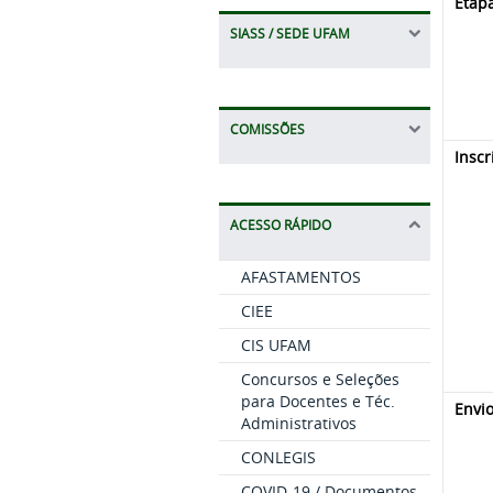
Etap
SIASS / SEDE UFAM
COMISSÕES
Inscr
ACESSO RÁPIDO
AFASTAMENTOS
CIEE
CIS UFAM
Concursos e Seleções
para Docentes e Téc.
Envi
Administrativos
CONLEGIS
COVID-19 / Documentos