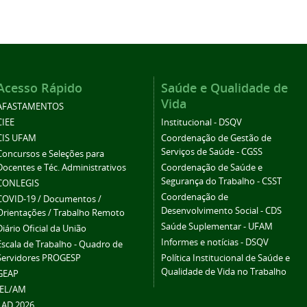
Acesso Rápido
Saúde e Qualidade de
Vida
AFASTAMENTOS
CIEE
Institucional - DSQV
CIS UFAM
Coordenação de Gestão de
Serviços de Saúde - CGSS
Concursos e Seleções para
Docentes e Téc. Administrativos
Coordenação de Saúde e
Segurança do Trabalho - CSST
CONLEGIS
Coordenação de
COVID-19 / Documentos /
Desenvolvimento Social - CDS
Orientações / Trabalho Remoto
Saúde Suplementar - UFAM
Diário Oficial da União
Informes e notícias - DSQV
Escala de Trabalho - Quadro de
Servidores PROGESP
Política Institucional de Saúde e
Qualidade de Vida no Trabalho
GEAP
IEL/AM
LAD 2026