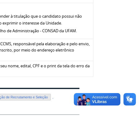
tender à titulação que o candidato possui não
do exprimir o interesse da Unidade.
elho de Administração - CONSAD da UFAM.
CCMS, responsável pela elaboração e pelo envio,
nscrito, por meio do endereço eletrônico
 seu nome, edital, CPF e o print da tela do erro da
ão de Recrutamento e Seleção
,