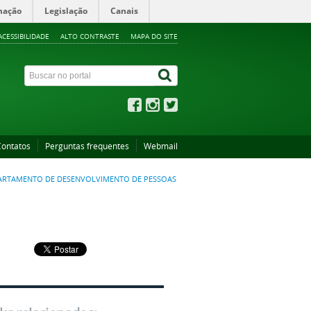
mação
Legislação
Canais
ACESSIBILIDADE
ALTO CONTRASTE
MAPA DO SITE
Contatos
Perguntas frequentes
Webmail
ARTAMENTO DE DESENVOLVIMENTO DE PESSOAS