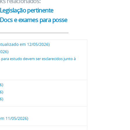
nks relacionados:
Legislação pertinente
Docs e exames para posse
atualizado em 12/05/2026)
2026)
 para estudo devem ser esclarecidos junto à
6)
6)
6)
m 11/05/2026)