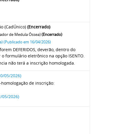
ção (CadÚnico)
(Encerrado)
Doador de Medula Óssea)
(Encerrado)
) (Publicado em 16/04/2026)
 forem
DEFERIDOS
, deverão, dentro do
r o formulário eletrônico na opção
ISENTO
.
cia não terá a inscrição homologada.
0/05/2026)
-homologação de inscrição:
2/05/2026)