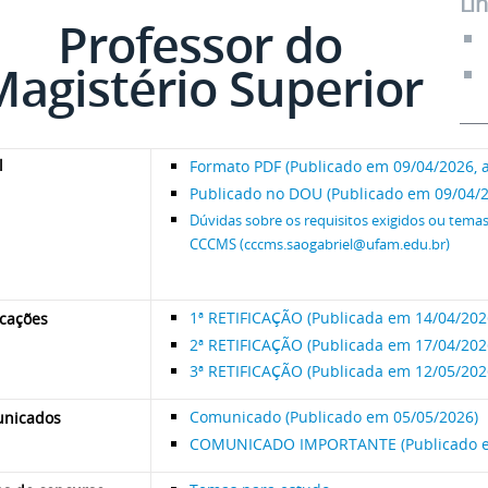
Li
Professor do
agistério Superior
l
Formato PDF (Publicado em 09/04/2026, 
Publicado no DOU
(
Publicado em 09/04/
Dúvidas sobre os requisitos exigidos ou temas
CCCMS (cccms.saogabriel@ufam.edu.br)
1ª RETIFICAÇÃO (Publicada em 14/04/202
icações
2ª RETIFICAÇÃO (Publicada em 17/04/202
3ª RETIFICAÇÃO (Publicada em 12/05/202
Comunicado (Publicado em 05/05/2026)
nicados
COMUNICADO IMPORTANTE (Publicado e