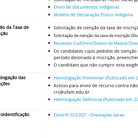
Envio de documentos indígenas
Modelo de Declaração Étnico Indígena
ção da Taxa de
Solicitação de isenção da taxa de inscri
ição
Solicitação de isenção da taxa de inscrição (
Resultado (CadÚnico/Doador de Medula Óssea
Os candidatos cujos pedidos de isenção
período destinado à inscrição, preenche
O candidato que não cumprir esta exigên
logação das
Homologação Preliminar (Publicado em 2
ições
Acesso para envio de recurso contra não
crs@ufam.edu.br
Homologação Definitiva (Publicado em 2
oidentificação
Edital Nº 023/2021 - Orientações Gerais