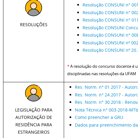
Resolução CONSUNI n° 001.2
Resolução CONSUNI n° 002.
Resolução CONSUNI n° 011/2
RESOLUÇÕES
Resolução CONSUNI Concur
Resolução CONSUNI n° 008.
Resolução CONSUNI nº 002/
Resolução CONSUNI nº 20.2
*
A resolução do concurso docente é u
disciplinadas nas resoluções da UFAM
Res. Norm. n° 01.2017 - Autori
Res. Norm. n° 24.2017 - Autor
Res. Norm. n° 30.2018 - Renov
Nota Técnica n° 003-2018-MT
LEGISLAÇÃO PARA
AUTORIZAÇÃO DE
Como preencher a GRU
RESIDÊNCIA PARA
Dados para preenchimento d
ESTRANGEIROS