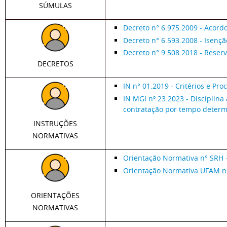
SÚMULAS
Decreto n° 6.975.2009 - Acord
Decreto n° 6.593.2008 - Isençã
Decreto n° 9.508.2018 - Reser
DECRETOS
IN n° 01.2019 - Critérios e Pr
IN MGI nº 23.2023 - Disciplina
contratação por tempo deter
INSTRUÇÕES
NORMATIVAS
Orientação Normativa n° SRH -
Orientação Normativa UFAM n°
ORIENTAÇÕES
NORMATIVAS