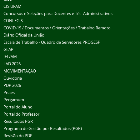
CIS UFAM
Concursos e Seleções para Docentes e Téc. Administrativos
CONLEGIS
COVID-19 / Documentos / Orientações / Trabalho Remoto
Diário Oficial da União
Escala de Trabalho - Quadro de Servidores PROGESP
GEAP
IEL/AM
LAD 2026
MOVIMENTAÇÃO
Ouvidoria
PDP 2026
Pnaes
Pergamum
Portal do Aluno
Portal do Professor
Resultados PGR
Programa de Gestão por Resultados (PGR)
Revisão do PDP