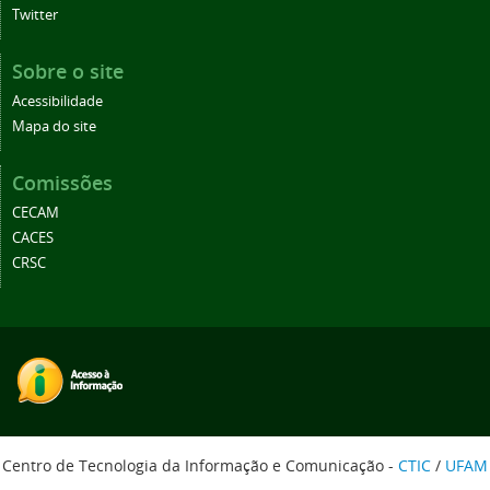
Twitter
Sobre o site
Acessibilidade
Mapa do site
Comissões
CECAM
CACES
CRSC
Centro de Tecnologia da Informação e Comunicação -
CTIC
/
UFAM