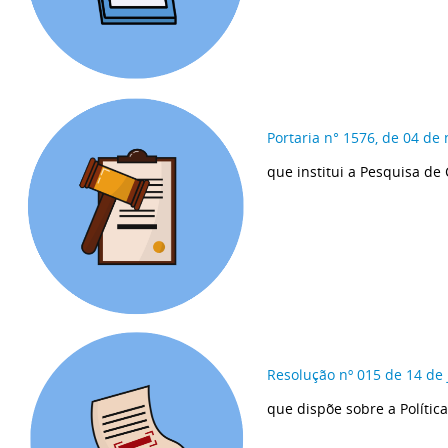
Portaria n°
1576, de 04 de
que institui a Pesquisa de
Resolução nº 015 de 14 de
que dispõe sobre a Políti