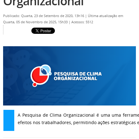
Organizacional
Publicado: Quarta, 23 de Setembro de 2020, 13h16
|
Última atualização em
Quarta, 05 de Novembro de 2025, 15h33
|
Acessos: 5512
A Pesquisa de Clima Organizacional é uma uma ferrame
efeitos nos trabalhadores, permitindo ações estratégicas