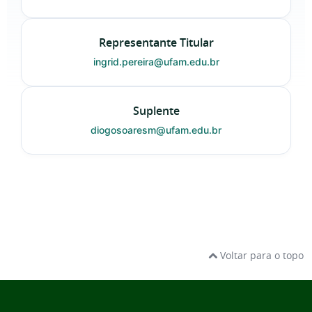
Representante Titular
ingrid.pereira@ufam.edu.br
Suplente
diogosoaresm@ufam.edu.br
Voltar para o topo