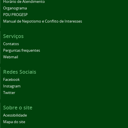
Horário de Atendimento
Organograma
PDU PROGESP
Manual de Nepotismo e Conflito de Interesses
Serviços
Contatos
Perguntas frequentes
Webmail
Redes Sociais
Facebook
Instagram
Twitter
Sobre o site
Acessibilidade
Mapa do site