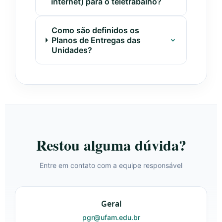
internet) para o teletrabalho?
Como são definidos os
Planos de Entregas das
Unidades?
Restou alguma dúvida?
Entre em contato com a equipe responsável
Geral
pgr@ufam.edu.br