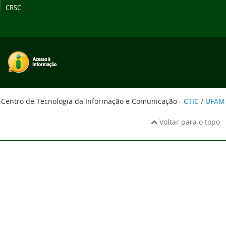
CRSC
Centro de Tecnologia da Informação e Comunicação -
CTIC
/
UFAM
Voltar para o topo