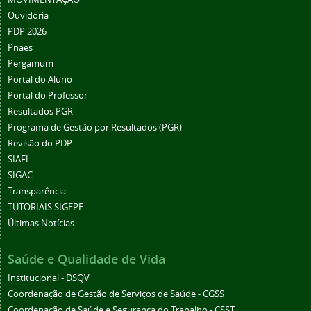
Ouvidoria
PDP 2026
Pnaes
Pergamum
Portal do Aluno
Portal do Professor
Resultados PGR
Programa de Gestão por Resultados (PGR)
Revisão do PDP
SIAFI
SIGAC
Transparência
TUTORIAIS SIGEPE
Últimas Notícias
Saúde e Qualidade de Vida
Institucional - DSQV
Coordenação de Gestão de Serviços de Saúde - CGSS
Coordenação de Saúde e Segurança do Trabalho - CSST