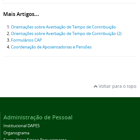
Mais Artigos...
Orientações sobre Averbação de Tempo de Contribuição
Orientações sobre Averbação de Tempo de Contribuição (2)
Formulários CAP
Coordenação de Aposentadorias e Pensões
Voltar para o topo
Administração de Pessoal
Institucional DAPES
Organograma