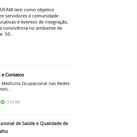
 UFAM tem como objetivo
tre servidores e comunidade
ucativas e eventos de integração,
 a convivência no ambiente de
e 50...
s e Contatos
 Medicina Ocupacional nas Redes
ais...
11h39
itucional de Saúde e Qualidade de
alho