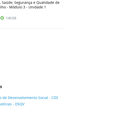
 Saúde, Segurança e Qualidade de
lho - Módulo 3 - Unidade 1
14h58
s
 de Desenvolvimento Social - CDS
notícias - DSQV