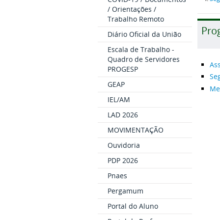
/ Orientações /
Trabalho Remoto
Pro
Diário Oficial da União
Escala de Trabalho -
Quadro de Servidores
Ass
PROGESP
Se
GEAP
Me
IEL/AM
LAD 2026
MOVIMENTAÇÃO
Ouvidoria
PDP 2026
Pnaes
Pergamum
Portal do Aluno