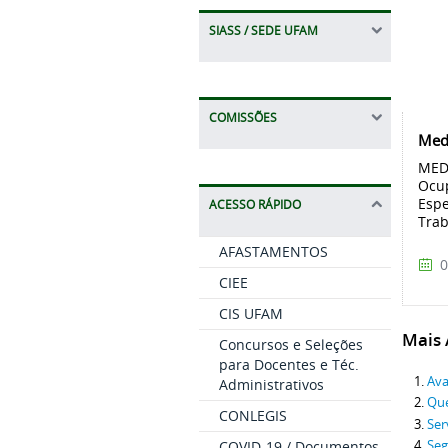
SIASS / SEDE UFAM
COMISSÕES
Med
MED
Ocup
Espe
ACESSO RÁPIDO
Trab
AFASTAMENTOS
0
CIEE
CIS UFAM
Mais A
Concursos e Seleções
para Docentes e Téc.
Ava
Administrativos
Qu
CONLEGIS
Ser
Seg
COVID-19 / Documentos