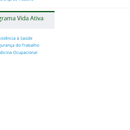
grama Vida Ativa
istência à Saúde
gurança do Trabalho
dicina Ocupacional