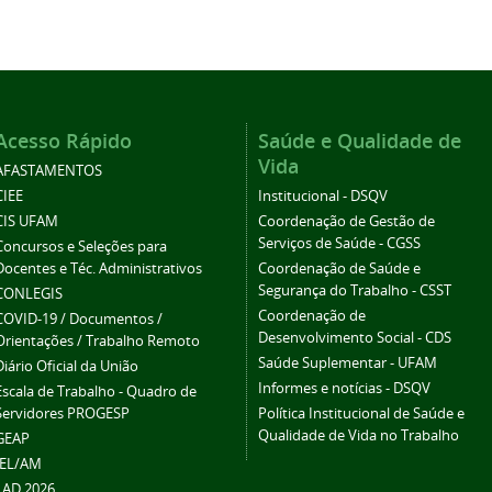
Acesso Rápido
Saúde e Qualidade de
Vida
AFASTAMENTOS
CIEE
Institucional - DSQV
CIS UFAM
Coordenação de Gestão de
Serviços de Saúde - CGSS
Concursos e Seleções para
Docentes e Téc. Administrativos
Coordenação de Saúde e
Segurança do Trabalho - CSST
CONLEGIS
Coordenação de
COVID-19 / Documentos /
Desenvolvimento Social - CDS
Orientações / Trabalho Remoto
Saúde Suplementar - UFAM
Diário Oficial da União
Informes e notícias - DSQV
Escala de Trabalho - Quadro de
Servidores PROGESP
Política Institucional de Saúde e
Qualidade de Vida no Trabalho
GEAP
IEL/AM
LAD 2026