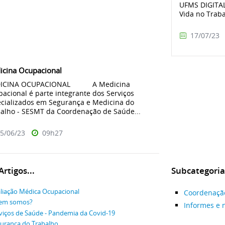
UFMS DIGITAL
Vida no Traba
17/07/23
icina Ocupacional
ICINA OCUPACIONAL A Medicina
acional é parte integrante dos Serviços
cializados em Segurança e Medicina do
alho - SESMT da Coordenação de Saúde...
5/06/23
09h27
rtigos...
Subcategoria
liação Médica Ocupacional
Coordenação
em somos?
Informes e 
viços de Saúde - Pandemia da Covid-19
urança do Trabalho