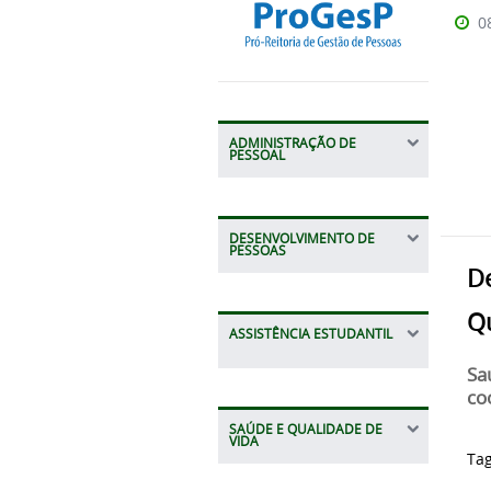
0
ADMINISTRAÇÃO DE
PESSOAL
DESENVOLVIMENTO DE
PESSOAS
D
Q
ASSISTÊNCIA ESTUDANTIL
Sa
co
SAÚDE E QUALIDADE DE
VIDA
Ta