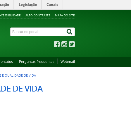
mação
Legislação
Canais
ACESSIBILIDADE
ALTO CONTRASTE
MAPA DO SITE
Contatos
Perguntas frequentes
Webmail
 E QUALIDADE DE VIDA
DE DE VIDA