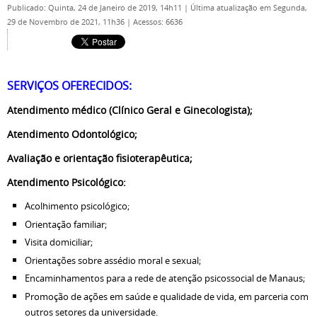
Publicado: Quinta, 24 de Janeiro de 2019, 14h11
|
Última atualização em Segunda,
29 de Novembro de 2021, 11h36
|
Acessos: 6636
SERVIÇOS OFERECIDOS:
Atendimento médico (Clínico Geral e Ginecologista);
Atendimento Odontológico;
Avaliação e orientação fisioterapêutica;
Atendimento Psicológico:
Acolhimento psicológico;
Orientação familiar;
Visita domiciliar;
Orientações sobre assédio moral e sexual;
Encaminhamentos para a rede de atenção psicossocial de Manaus;
Promoção de ações em saúde e qualidade de vida, em parceria com
outros setores da universidade.