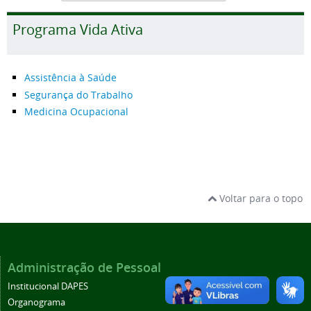
Programa Vida Ativa
Assistência à Saúde
Segurança do Trabalho
Medicina Ocupacional
Voltar para o topo
Administração de Pessoal
Institucional DAPES
Organograma