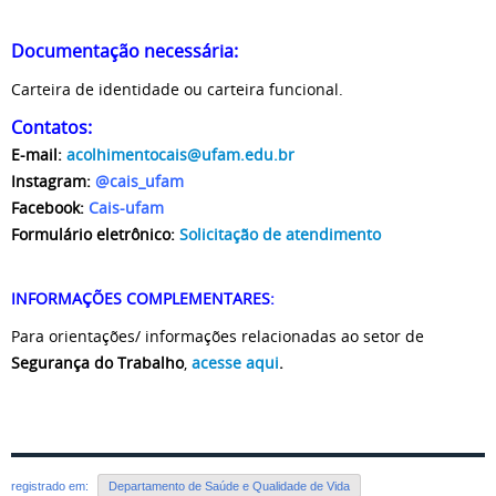
Documentação necessária:
Carteira de identidade ou carteira funcional.
Contatos:
E-mail:
acolhimentocais@ufam.edu.br
Instagram:
@cais_ufam
Facebook:
Cais-ufam
Formulário eletrônico:
Solicitação de atendimento
INFORMAÇÕES COMPLEMENTARES:
Para o
rientações/ informações relacionadas ao
setor de
Segurança do Trabalho
,
acesse aqui
.
registrado em:
Departamento de Saúde e Qualidade de Vida