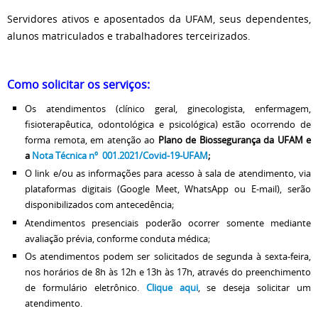
Servidores ativos e aposentados da UFAM, seus dependentes,
alunos matriculados e trabalhadores terceirizados.
Como solicitar os serviços:
Os atendimentos (clínico geral, ginecologista, enfermagem,
fisioterapêutica, odontológica e psicológica) estão ocorrendo de
forma remota, em
atenção ao
Plano de Biossegurança da UFAM e
a
Nota Técnica nº 001.2021/Covid-19-UFAM
;
O link e/ou as informações para acesso à sala de atendimento,
via
plataformas digitais (Google Meet, WhatsApp ou E-mail),
serão
disponibilizados com antecedência;
Atendimentos presenciais poderão ocorrer somente mediante
avaliação prévia,
conforme conduta médica;
Os atendimentos podem ser solicitados de segunda à sexta-feira,
nos horários de 8h às 12h e 13h às 17h, através do preenchimento
de formulário eletrônico.
Clique aqui
, se deseja solicitar um
atendimento.