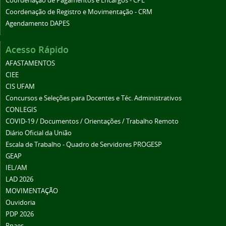
Coordenação de Pagamentos e Encargos - CPE
Coordenação de Registro e Movimentação - CRM
Agendamento DAPES
Acesso Rápido
AFASTAMENTOS
CIEE
CIS UFAM
Concursos e Seleções para Docentes e Téc. Administrativos
CONLEGIS
COVID-19 / Documentos / Orientações / Trabalho Remoto
Diário Oficial da União
Escala de Trabalho - Quadro de Servidores PROGESP
GEAP
IEL/AM
LAD 2026
MOVIMENTAÇÃO
Ouvidoria
PDP 2026
Pnaes