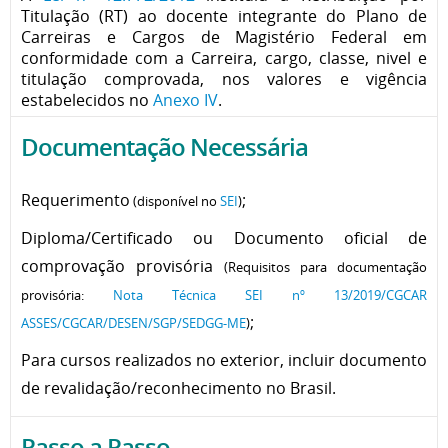
Titulação (RT) ao docente integrante do Plano de
Carreiras e Cargos de Magistério Federal em
conformidade com a Carreira, cargo, classe, nivel e
titulação comprovada, nos valores e vigência
estabelecidos no
Anexo IV
.
Documentação Necessária
Requerimento
;
(disponível no
SEI
)
Diploma/Certificado ou
Documento oficial de
comprovação provisória
(Requisitos para documentação
provisória:
Nota Técnica SEI nº 13/2019/CGCAR
;
ASSES/CGCAR/DESEN/SGP/SEDGG-ME
)
Para cursos realizados no exterior, incluir documento
de revalidação/reconhecimento no Brasil.
Passo a Passo