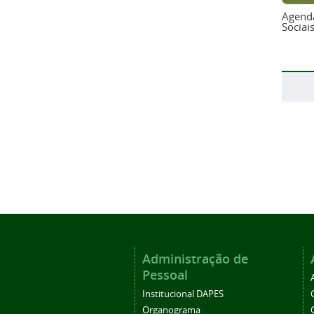
Agend
Sociai
Administração de
Pessoal
Institucional DAPES
Organograma