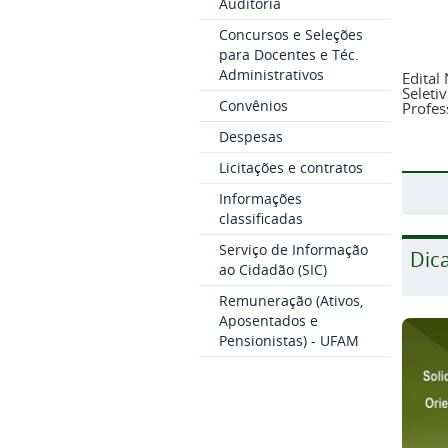
Auditoria
Concursos e Seleções
para Docentes e Téc.
Administrativos
Edital
Seleti
Convênios
Profess
Despesas
Licitações e contratos
Informações
classificadas
Serviço de Informação
Dic
ao Cidadão (SIC)
Remuneração (Ativos,
Aposentados e
Pensionistas) - UFAM