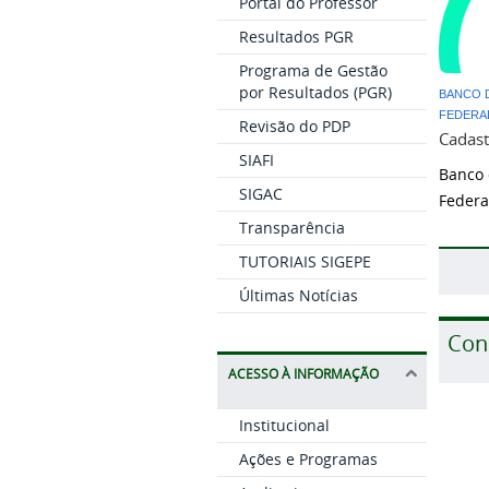
Portal do Professor
Resultados PGR
Programa de Gestão
por Resultados (PGR)
BANCO 
FEDERA
Revisão do PDP
Cadast
SIAFI
Banco 
SIGAC
Federa
Transparência
TUTORIAIS SIGEPE
Últimas Notícias
Con
ACESSO À INFORMAÇÃO
Institucional
Ações e Programas