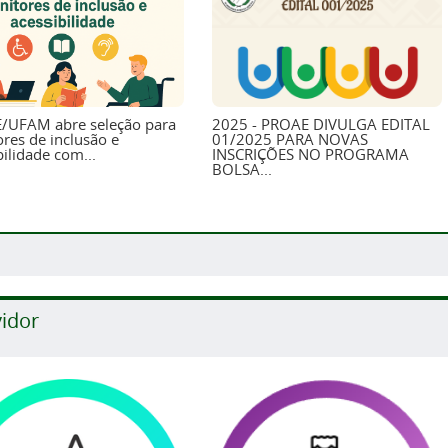
/UFAM abre seleção para
2025 - PROAE DIVULGA EDITAL
res de inclusão e
01/2025 PARA NOVAS
bilidade com...
INSCRIÇÕES NO PROGRAMA
BOLSA...
vidor