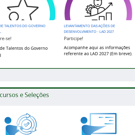
DE TALENTOS DO GOVERNO
LEVANTAMENTO DAS AÇÕES DE
L
DESENVOLVIMENTO - LAD 2027
re-se!
Participe!
Acompanhe aqui as informações
de Talentos do Governo
referente ao LAD 2027 (Em breve).
l
cursos e Seleções