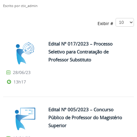
Escrito por
ctic_admin
Exibir #
Edital Nº 017/2023 – Processo
Seletivo para Contratação de
Professor Substituto
28/06/23
13h17
Edital Nº 005/2023 – Concurso
Público de Professor do Magistério
Superior