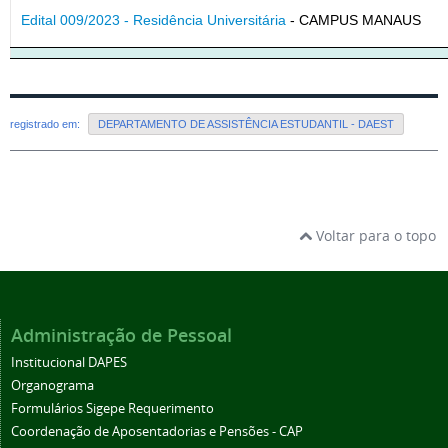
Edital 009/2023 - Residência Universitária
- CAMPUS MANAUS
registrado em:
DEPARTAMENTO DE ASSISTÊNCIA ESTUDANTIL - DAEST
Voltar para o topo
Administração de Pessoal
Institucional DAPES
Organograma
Formulários Sigepe Requerimento
Coordenação de Aposentadorias e Pensões - CAP