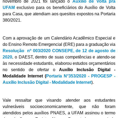
novembro de 2021 foi lançado o
Auxílio de Volta pra
UFAM
exclusivo para os beneficiários do Auxílio de Volta
para Casa, que atendiam aos quesitos expostos na Portaria
380/2021.
Com a aprovação de um Calendário Acadêmico Especial e
do Ensino Remoto Emergencial (ERE) para a graduação via
Resolução nº 003/2020 CONSEPE, de 12 de agosto de
2020
, o DAEST, dentro de suas competências e atendo-se
às necessidade estudantis, elaborou estudos orçamentários
no sentido de ofertar o
Auxílio Inclusão Digital -
Modalidade Internet (
Portaria N°353/2020 - PROGESP -
Auxílio Inclusão Digital - Modalidade Internet
).
Vale ressaltar que visando atender aos estudantes
vulneráveis socioeconomicamente, que não foram
atendidos pelos auxílios PNAES, a UFAM assinou o termo