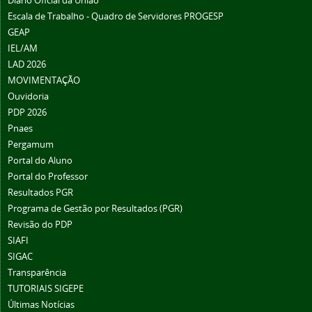
Diário Oficial da União
Escala de Trabalho - Quadro de Servidores PROGESP
GEAP
IEL/AM
LAD 2026
MOVIMENTAÇÃO
Ouvidoria
PDP 2026
Pnaes
Pergamum
Portal do Aluno
Portal do Professor
Resultados PGR
Programa de Gestão por Resultados (PGR)
Revisão do PDP
SIAFI
SIGAC
Transparência
TUTORIAIS SIGEPE
Últimas Notícias