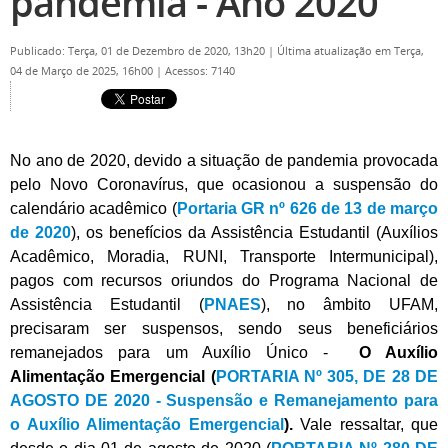
pandemia - Ano 2020
Publicado: Terça, 01 de Dezembro de 2020, 13h20
|
Última atualização em Terça,
04 de Março de 2025, 16h00
|
Acessos: 7140
No ano de 2020, devido a situação de pandemia provocada
pelo Novo Coronavírus, que ocasionou a suspensão do
calendário acadêmico (
Portaria GR nº 626 de 13 de março
de 2020
), os benefícios da Assistência Estudantil (Auxílios
Acadêmico, Moradia, RUNI, Transporte Intermunicipal),
pagos com recursos oriundos do Programa Nacional de
Assistência Estudantil (
PNAES
), no âmbito UFAM,
precisaram ser suspensos, sendo seus beneficiários
remanejados para um Auxílio Único -
O Auxílio
Alimentação Emergencial (
PORTARIA Nº 305, DE 28 DE
AGOSTO DE 2020 - Suspensão e Remanejamento para
o Auxílio Alimentação Emergencial
).
Vale ressaltar, que