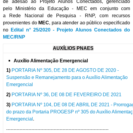
de adesão ao Projeto Alunos Conectados, gerenciado
pelo Ministério da Educação - MEC em conjunto com
a Rede Nacional de Pesquisa - RNP, com recursos
provenientes do
MEC
, para atender ao público especificado
no
Edital n° 25/2020 - Projeto Alunos Conectados do
MEC/RNP
AUXÍLIOS PNAES
Auxílio
Alimentação Emergencial
1)
PORTARIA Nº 305, DE 28 DE AGOSTO DE 2020 -
Suspensão e Remanejamento para o Auxílio Alimentação
Emergencial
2)
PORTARIA Nº 36, DE 08 DE FEVEREIRO DE 2021
3)
PORTARIA Nº 104, DE 08 DE ABRIL DE 2021 - Prorroga
do prazo da Portaria PROGESP nº 305 do Auxílio Alimenta
Emergencial
.
---------------------------------------------------------------------