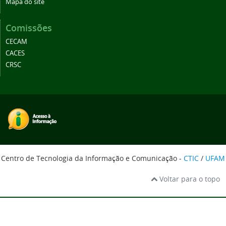
Mapa do site
Comissões
CECAM
CACES
CRSC
Centro de Tecnologia da Informação e Comunicação -
CTIC
/
UFAM
Voltar para o topo