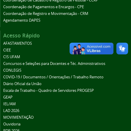
Coordenação de Cadastro e Registro de Pessoal - CCRP
Coordenação de Pagamentos e Encargos - CPE
Coordenação de Registro e Movimentação - CRM
Agendamento DAPES
Acesso Rápido
AFASTAMENTOS
CIEE
CIS UFAM
Concursos e Seleções para Docentes e Téc. Administrativos
CONLEGIS
COVID-19 / Documentos / Orientações / Trabalho Remoto
Diário Oficial da União
Escala de Trabalho - Quadro de Servidores PROGESP
GEAP
IEL/AM
LAD 2026
MOVIMENTAÇÃO
Ouvidoria
PDP 2026