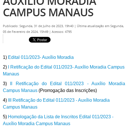
AUXÍLIO MORADIA
CAMPUS MANAUS
Publicado: Segunda, 31 de Julho de 2023, 19h40
|
Última atualização em Segunda,
05 de Fevereiro de 2024, 15h49
|
Acessos: 4795
1)
Edital 011/2023- Auxílio Moradia
2)
I Retificação do Edital 011/2023- Auxílio Moradia Campus
Manaus
3)
II Retificação do Edital 011/2023 - Auxílio Moradia
Campus Manaus
(Prorrogação das Inscrições)
4)
III Retificação do Edital 011/2023 - Auxílio Moradia
Campus Manaus
5)
Homologação da Lista de Inscritos Edital 011/2023 -
Auxílio Moradia Campus Manaus