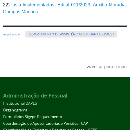
22)
Lista Implementados- Edital 011/2023- Auxílio Moradia-
Campus Manaus
registrado em:
DEPARTAMENTO DE ASSISTÊNCIA ESTUDANTIL - DAEST
Voltar para o topo
Administração de Pessoal
Institucional DAPES
Organograma
Formulários Sigepe Requerimento
Coordenação de Aposentadorias e Pensões - CAP