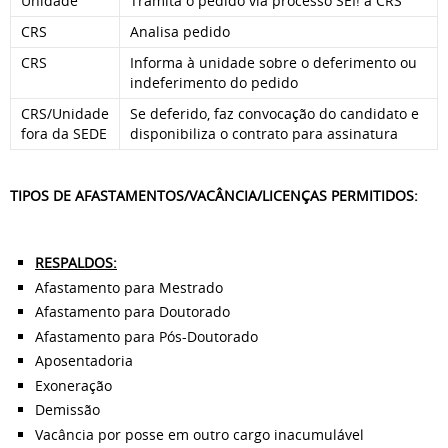
Unidade
Tramita o pedido via processo SEI! à CRS
CRS
Analisa pedido
CRS
Informa à unidade sobre o deferimento ou
indeferimento do pedido
CRS/Unidade
Se deferido, faz convocação do candidato e
fora da SEDE
disponibiliza o contrato para assinatura
TIPOS DE AFASTAMENTOS/VACÂNCIA/LICENÇAS PERMITIDOS:
RESPALDOS:
Afastamento para Mestrado
Afastamento para Doutorado
Afastamento para Pós-Doutorado
Aposentadoria
Exoneração
Demissão
Vacância por posse em outro cargo inacumulável