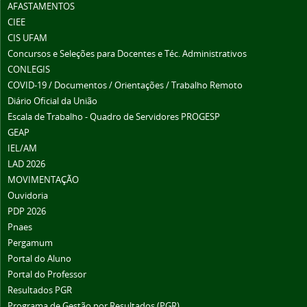
AFASTAMENTOS
CIEE
CIS UFAM
Concursos e Seleções para Docentes e Téc. Administrativos
CONLEGIS
COVID-19 / Documentos / Orientações / Trabalho Remoto
Diário Oficial da União
Escala de Trabalho - Quadro de Servidores PROGESP
GEAP
IEL/AM
LAD 2026
MOVIMENTAÇÃO
Ouvidoria
PDP 2026
Pnaes
Pergamum
Portal do Aluno
Portal do Professor
Resultados PGR
Programa de Gestão por Resultados (PGR)