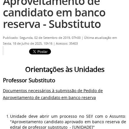
Aproveitamento de
candidato em banco
reserva - Substituto
Publicado: Segunda, 02 de Setembro de 2019, 07h00
|
Última atualização em
Sexta, 18 de Julho de 2025, 10h16
|
Acessos: 35403
Orientações às Unidades
Professor Substituto
Documentos necessários à submissão de Pedido de
Aproveitamento de candidato em banco reserva
Unidade deve abrir um processo no SEI! com o Assunto:
"Aproveitamento candidato aprovado em banco reserva de
edital de professor substituto - [UNIDADE]"