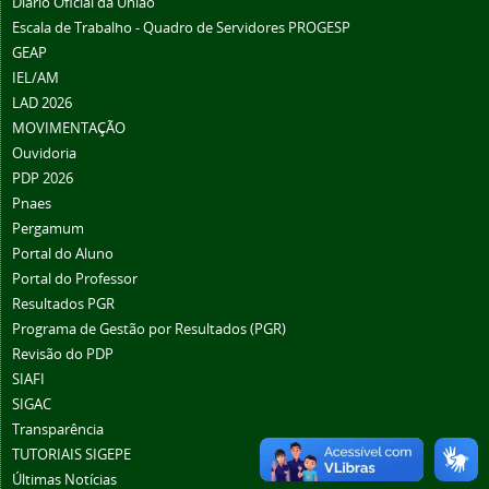
Diário Oficial da União
Escala de Trabalho - Quadro de Servidores PROGESP
GEAP
IEL/AM
LAD 2026
MOVIMENTAÇÃO
Ouvidoria
PDP 2026
Pnaes
Pergamum
Portal do Aluno
Portal do Professor
Resultados PGR
Programa de Gestão por Resultados (PGR)
Revisão do PDP
SIAFI
SIGAC
Transparência
TUTORIAIS SIGEPE
Últimas Notícias